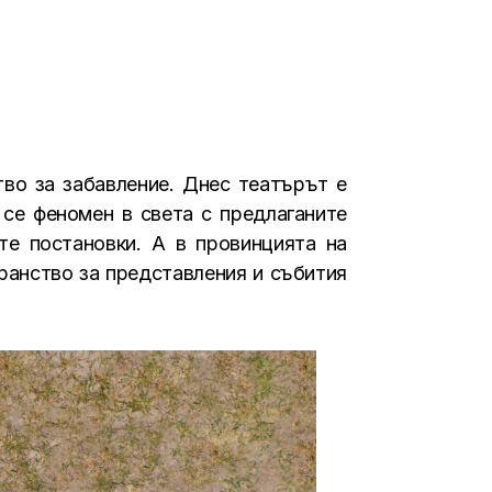
тво за забавление. Днес театърът е
 се феномен в света с предлаганите
те постановки. А в провинцията на
ранство за представления и събития