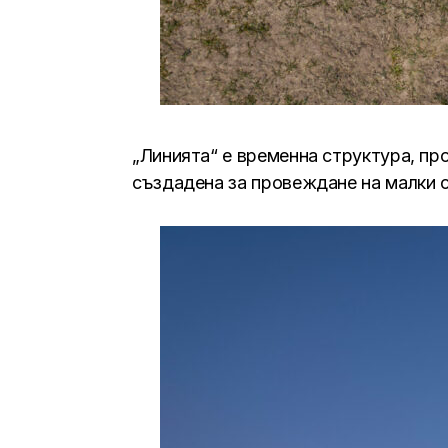
„Линията“ е временна структура, про
създадена за провеждане на малки с