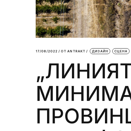
17/08/2022
ОТ
АNTRAKT
ДИЗАЙН
СЦЕНА
„ЛИНИЯТ
МИНИМА
ПРОВИНЦ