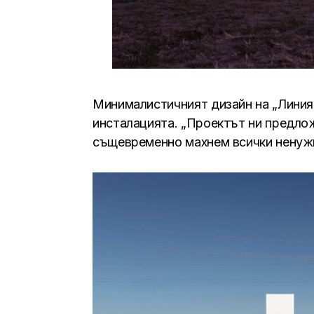
Минималистичният дизайн на „Линия
инсталацията. „Проектът ни предло
същевременно махнем всички ненужн