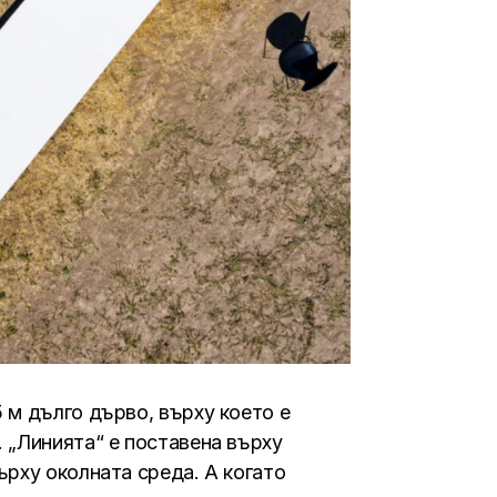
 м дълго дърво, върху което е
. „Линията“ е поставена върху
ърху околната среда. А когато