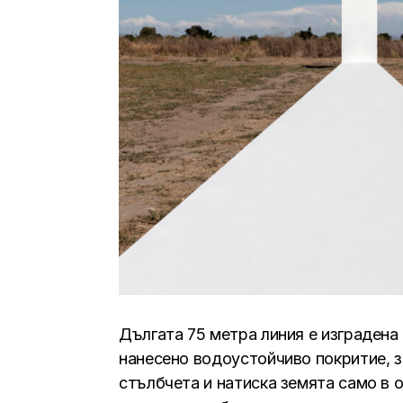
Дългата 75 метра линия е изградена
нанесено водоустойчиво покритие, з
стълбчета и натиска земята само в 