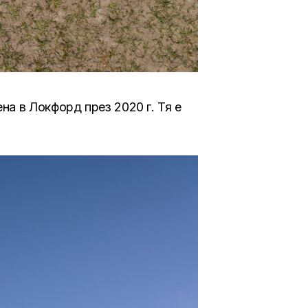
на в Локфорд през 2020 г. Тя е