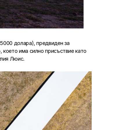
5000 долара), предвиден за
 което има силно присъствие като
лия Люис.