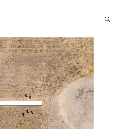
лософия