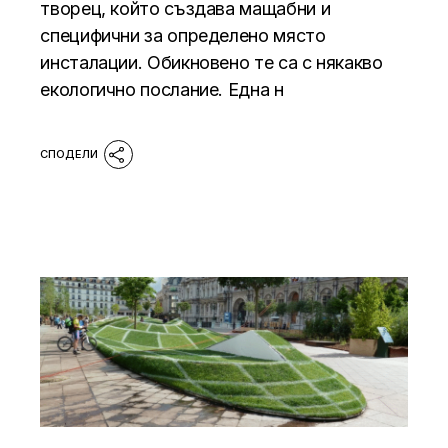
творец, който създава мащабни и
специфични за определено място
инсталации. Обикновено те са с някакво
екологично послание. Една н