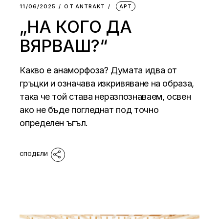
11/06/2025
ОТ
АNTRAKT
АРТ
„НА КОГО ДА
ВЯРВАШ?“
Какво е анаморфоза? Думата идва от
гръцки и означава изкривяване на образа,
така че той става неразпознаваем, освен
ако не бъде погледнат под точно
определен ъгъл.