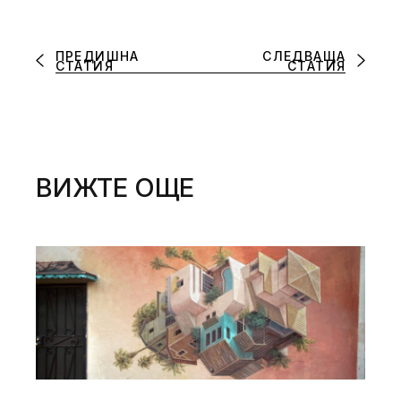
ПРЕДИШНА
СЛЕДВАЩА
СТАТИЯ
СТАТИЯ
ВИЖТЕ ОЩЕ