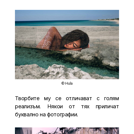
© Hula
Творбите му се отличават с голям
реализъм. Някои от тях приличат
буквално на фотографии.