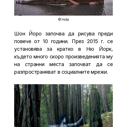
© Hula
Шон Йоро започва да рисува преди
повече от 10 години. През 2015 г. се
установява за кратко в Ню Йорк,
където много скоро произведенията му
на странни места започват да се
разпространяват в социалните мрежи.