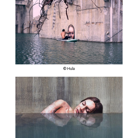
© Hula