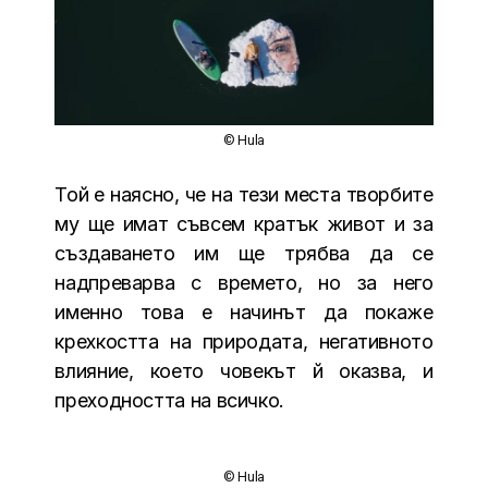
© Hula
Той е наясно, че на тези места творбите
му ще имат съвсем кратък живот и за
създаването им ще трябва да се
надпреварва с времето, но за него
именно това е начинът да покаже
крехкостта на природата, негативното
влияние, което човекът й оказва, и
преходността на всичко.
© Hula