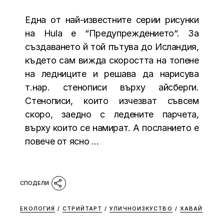
Една от най-известните серии рисунки
на Hula е “Предупреждението“. За
създаването й той пътува до Исландия,
където сам вижда скоростта на топене
на ледниците и решава да нарисува
т.нар. стенописи върху айсберги.
Стенописи, които изчезват съвсем
скоро, заедно с ледените парчета,
върху които се намират. А посланието е
повече от ясно …
ЕКОЛОГИЯ
/
СТРИЙТАРТ
/
УЛИЧНОИЗКУСТВО
/
ХАВАЙ