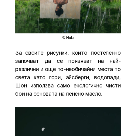
© Hula
За своите рисунки, които постепенно
започват да се появяват на най-
различни и още по-необичайни места по
света като гори, айсберги, водопади,
Шон използва само екологично чисти
бои на основата на ленено масло.