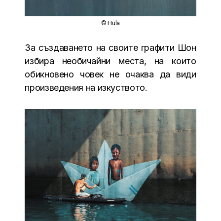
© Hula
За създаването на своите графити Шон
избира необичайни места, на които
обикновено човек не очаква да види
произведения на изкуството.