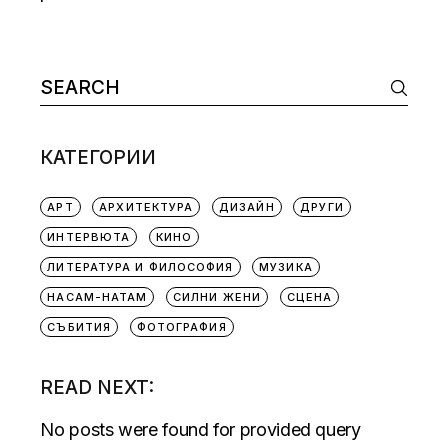
КАТЕГОРИИ
АРТ
АРХИТЕКТУРА
ДИЗАЙН
ДРУГИ
ИНТЕРВЮТА
КИНО
ЛИТЕРАТУРА И ФИЛОСОФИЯ
МУЗИКА
НАСАМ-НАТАМ
СИЛНИ ЖЕНИ
СЦЕНА
СЪБИТИЯ
ФОТОГРАФИЯ
READ NEXT:
No posts were found for provided query