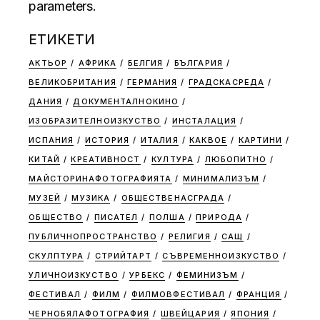
parameters.
ЕТИКЕТИ
АКТЬОР
АФРИКА
БЕЛГИЯ
БЪЛГАРИЯ
ВЕЛИКОБРИТАНИЯ
ГЕРМАНИЯ
ГРАДСКАСРЕДА
ДАНИЯ
ДОКУМЕНТАЛНОКИНО
ИЗОБРАЗИТЕЛНОИЗКУСТВО
ИНСТАЛАЦИЯ
ИСПАНИЯ
ИСТОРИЯ
ИТАЛИЯ
КАКВОЕ
КАРТИНИ
КИТАЙ
КРЕАТИВНОСТ
КУЛТУРА
ЛЮБОПИТНО
МАЙСТОРИНАФОТОГРАФИЯТА
МИНИМАЛИЗЪМ
МУЗЕЙ
МУЗИКА
ОБЩЕСТВЕНАСГРАДА
ОБЩЕСТВО
ПИСАТЕЛ
ПОЛША
ПРИРОДА
ПУБЛИЧНОПРОСТРАНСТВО
РЕЛИГИЯ
САЩ
СКУЛПТУРА
СТРИЙТАРТ
СЪВРЕМЕННОИЗКУСТВО
УЛИЧНОИЗКУСТВО
УРБЕКС
ФЕМИНИЗЪМ
ФЕСТИВАЛ
ФИЛМ
ФИЛМОВФЕСТИВАЛ
ФРАНЦИЯ
ЧЕРНОБЯЛАФОТОГРАФИЯ
ШВЕЙЦАРИЯ
ЯПОНИЯ