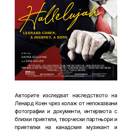
Авторите изследват наследството на
Ленард Коен чрез колаж от непоказвани
фотографии и документи, интервюта с
близки приятели, творчески партньори и
приятелки на канадския музикант и