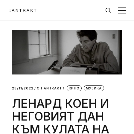
23/11/2022
ОТ
АNTRAKT
КИНО
МУЗИКА
ЛЕНАРД КОЕН И
НЕГОВИЯТ ДАН
КЪМ КУЛАТА НА