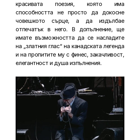
красивата поезия, която има
способността не просто да докосне
човешкото сърце, а да издълбае
отпечатък в него. В допълнение, ще
имате възможността да се насладите
на „златния глас“ на канадската легенда
и на пропитите му с финес, закачливост,
елегантност и душа изпълнения.