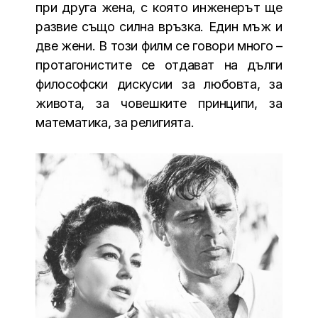
при друга жена, с която инженерът ще
развие също силна връзка. Един мъж и
две жени. В този филм се говори много –
протагонистите се отдават на дълги
философски дискусии за любовта, за
живота, за човешките принципи, за
математика, за религията.