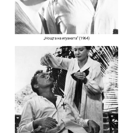
„Нощта на игуаната“ (1964)