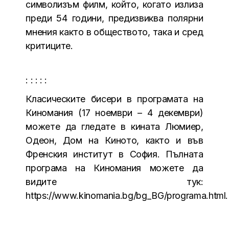
символизъм филм, който, когато излиза
преди 54 години, предизвиква полярни
мнения както в обществото, така и сред
критиците.
: : : : :
Класическите бисери в програмата на
Киномания (17 ноември – 4 декември)
можете да гледате в кината Люмиер,
Одеон, Дом на Киното, както и във
Френския институт в София. Пълната
програма на Киномания можете да
видите тук:
https://www.kinomania.bg/bg_BG/programa.html.