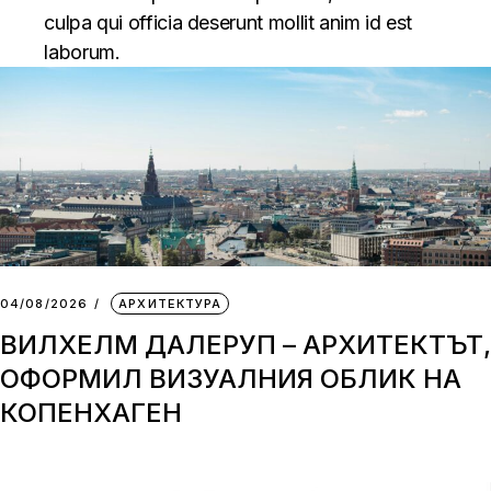
culpa qui officia deserunt mollit anim id est
laborum.
04/08/2026
АРХИТЕКТУРА
ВИЛХЕЛМ ДАЛЕРУП – АРХИТЕКТЪТ,
ОФОРМИЛ ВИЗУАЛНИЯ ОБЛИК НА
КОПЕНХАГЕН