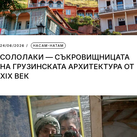
24/06/2026
НАСАМ-НАТАМ
СОЛОЛАКИ — СЪКРОВИЩНИЦАТА
НА ГРУЗИНСКАТА АРХИТЕКТУРА ОТ
XIX ВЕК