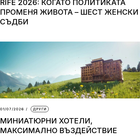
RIFE 2026: КОГАТО ПОЛИТИКАТА
ПРОМЕНЯ ЖИВОТА – ШЕСТ ЖЕНСКИ
СЪДБИ
01/07/2026
ДРУГИ
МИНИАТЮРНИ ХОТЕЛИ,
МАКСИМАЛНО ВЪЗДЕЙСТВИЕ