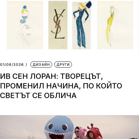
01/08/2026
ДИЗАЙН
ДРУГИ
ИВ СЕН ЛОРАН: ТВОРЕЦЪТ,
ПРОМЕНИЛ НАЧИНА, ПО КОЙТО
СВЕТЪТ СЕ ОБЛИЧА