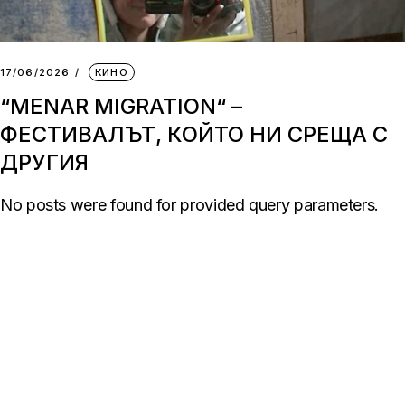
17/06/2026
КИНО
“MENAR MIGRATION“ –
ФЕСТИВАЛЪТ, КОЙТО НИ СРЕЩА С
ДРУГИЯ
No posts were found for provided query parameters.