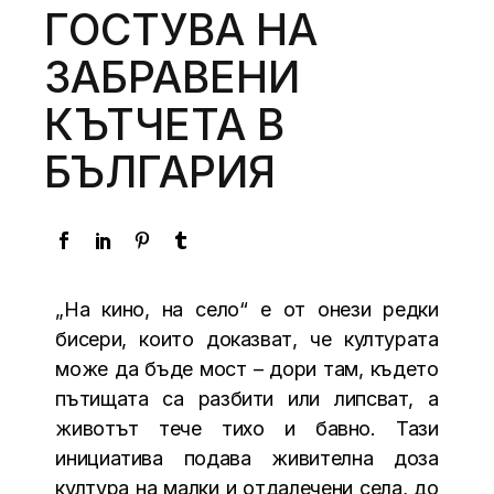
ГОСТУВА НА
ЗАБРАВЕНИ
КЪТЧЕТА В
БЪЛГАРИЯ
„На кино, на село“ е от онези редки
бисери, които доказват, че културата
може да бъде мост – дори там, където
пътищата са разбити или липсват, а
животът тече тихо и бавно. Тази
инициатива подава живителна доза
култура на малки и отдалечени села, до