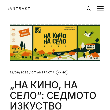
12/06/2026
ОТ
АNTRAKT
КИНО
„НА КИНО, НА
СЕЛО“: СЕДМОТО
ИЗКУСТВО