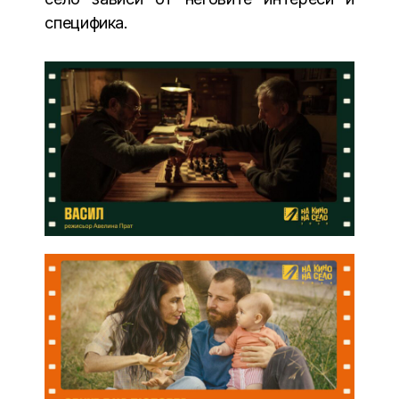
специфика.