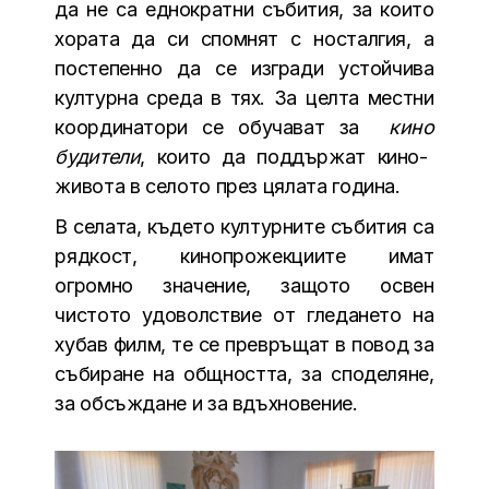
да не са еднократни събития, за които
хората да си спомнят с носталгия, а
постепенно да се изгради устойчива
културна среда в тях. За целта местни
координатори се обучават за
кино
будители
, които да поддържат кино-
живота в селото през цялата година.
В селата, където културните събития са
рядкост, кинопрожекциите имат
огромно значение, защото освен
чистото удоволствие от гледането на
хубав филм, те се превръщат в повод за
събиране на общността, за споделяне,
за обсъждане и за вдъхновение.