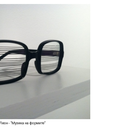
Леон - "Музика на формите"