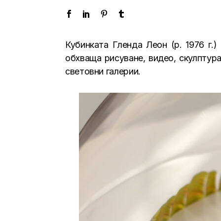
Кубинката Гленда Леон (р. 1976 г.
обхваща рисуване, видео, скулптура
световни галерии.