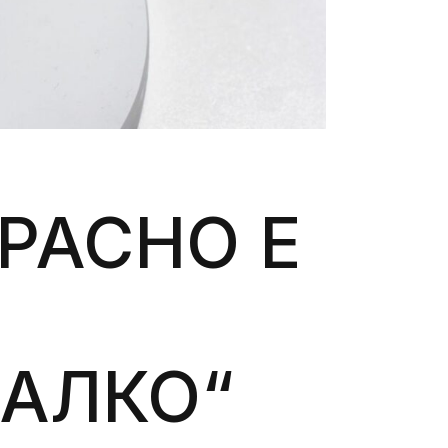
КРАСНО Е
МАЛКО“