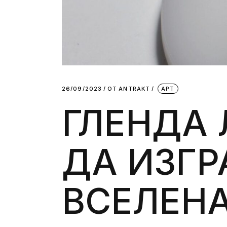
26/09/2023
ОТ
АNTRAKT
АРТ
ГЛЕНДА 
ДА ИЗГ
ВСЕЛЕНА