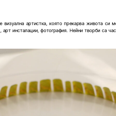
) е визуална артистка, която прекарва живота си
, арт инсталации, фотография. Нейни творби са ча