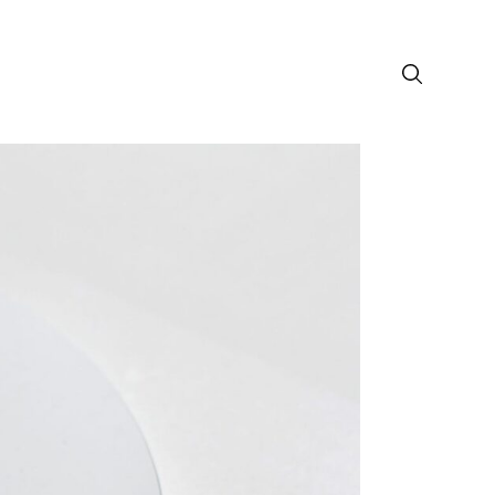
лософия