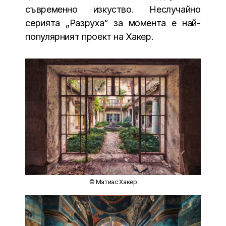
съвременно изкуство. Неслучайно
серията „Разруха“ за момента е най-
популярният проект на Хакер.
© Матиас Хакер