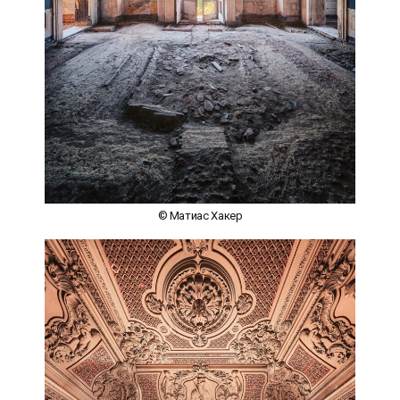
© Матиас Хакер