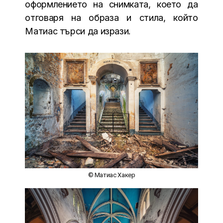
оформлението на снимката, което да
отговаря на образа и стила, който
Матиас търси да изрази.
© Матиас Хакер