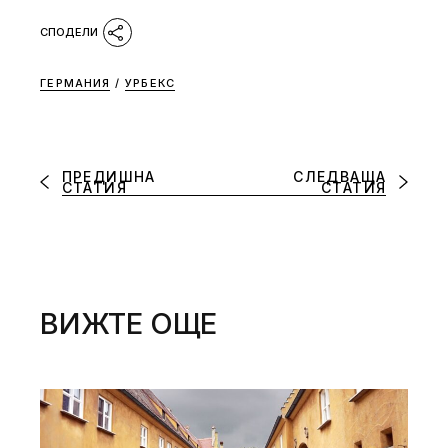
ГЕРМАНИЯ
/
УРБЕКС
ПРЕДИШНА
СЛЕДВАЩА
СТАТИЯ
СТАТИЯ
ВИЖТЕ ОЩЕ