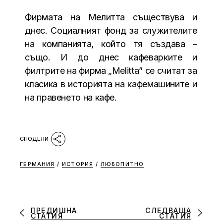
Фирмата на Мелитта съществува и
днес. Социалният фонд за служителите
на компанията, който тя създава –
също. И до днес кафеварките и
филтрите на фирма „Melitta” се считат за
класика в историята на кафемашините и
на правенето на кафе.
ГЕРМАНИЯ
/
ИСТОРИЯ
/
ЛЮБОПИТНО
ПРЕДИШНА
СЛЕДВАЩА
СТАТИЯ
СТАТИЯ