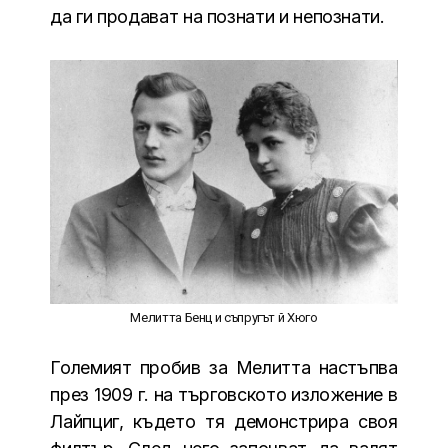
да ги продават на познати и непознати.
Мелитта Бенц и съпругът й Хюго
Големият пробив за Мелитта настъпва
през 1909 г. на търговското изложение в
Лайпциг, където тя демонстрира своя