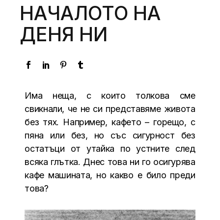
НАЧАЛОТО НА
ДЕНЯ НИ
Има неща, с които толкова сме
свикнали, че не си представяме живота
без тях. Например, кафето – горещо, с
пяна или без, но със сигурност без
остатъци от утайка по устните след
всяка глътка. Днес това ни го осигурява
кафе машината, но какво е било преди
това?