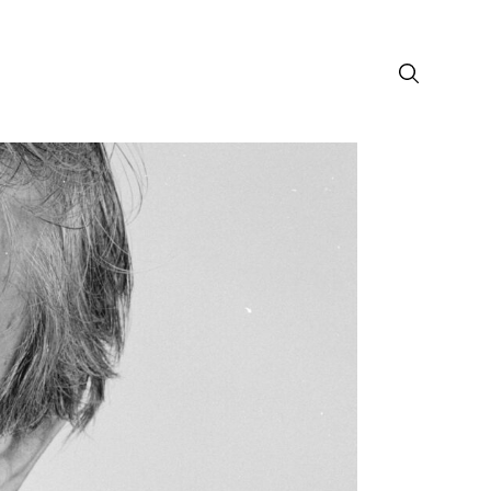
лософия