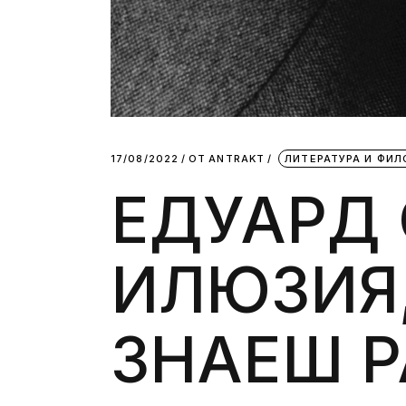
17/08/2022
ОТ
АNTRAKT
ЛИТЕРАТУРА И ФИ
ЕДУАРД 
ИЛЮЗИЯ,
ЗНАЕШ Р