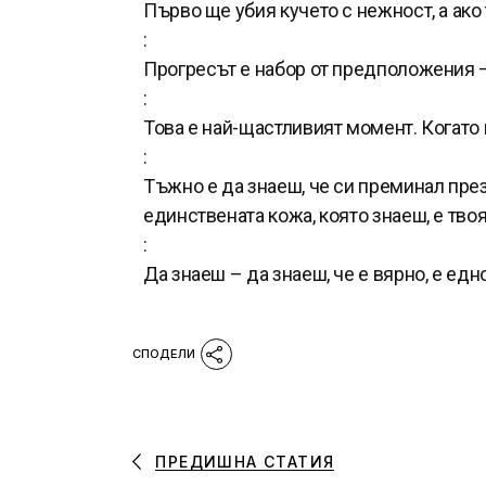
Първо ще убия кучето с нежност, а ако 
:
Прогресът е набор от предположения 
:
Това е най-щастливият момент. Когато
:
Тъжно е да знаеш, че си преминал през 
единствената кожа, която знаеш, е твоя
:
Да знаеш – да знаеш, че е вярно, е едно
ПРЕДИШНА СТАТИЯ