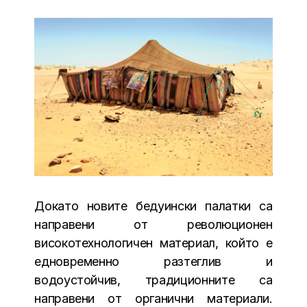
Докато новите бедуински палатки са
направени от революционен
високотехнологичен материал, който е
едновременно разтеглив и
водоустойчив, традиционните са
направени от органични материали.