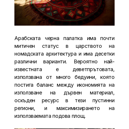
Арабската черна палатка има почти
митичен статус в царството на
номадската архитектура и има десетки
различни варианти. Вероятно най-
известната е деветпрътовата,
използвана от много бедуини, която
постига баланс между икономията на
използване на дървен материал,
оскъден ресурс в тези пустинни
региони, и максимизирането на
използваемата подова площ.