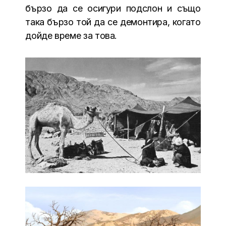
бързо да се осигури подслон и също
така бързо той да се демонтира, когато
дойде време за това.