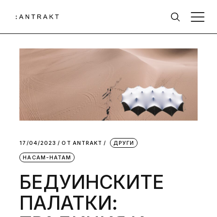
17/04/2023
ОТ
АNTRAKT
ДРУГИ
НАСАМ-НАТАМ
БЕДУИНСКИТЕ
ПАЛАТКИ: