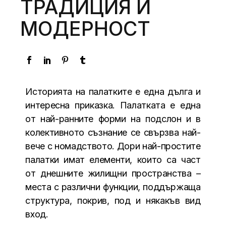
ТРАДИЦИЯ И
МОДЕРНОСТ
Историята на палатките е една дълга и
интересна приказка. Палатката е една
от най-ранните форми на подслон и в
колективното съзнание се свързва най-
вече с номадството. Дори най-простите
палатки имат елементи, които са част
от днешните жилищни пространства –
места с различни функции, поддържаща
структура, покрив, под и някакъв вид
вход.