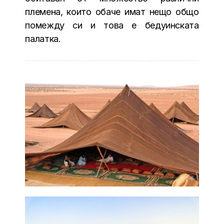
племена, които обаче имат нещо общо
помежду си и това е бедуинската
палатка.