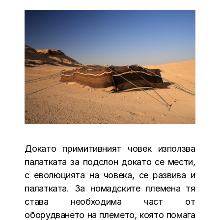
Докато примитивният човек използва
палатката за подслон докато се мести,
с еволюцията на човека, се развива и
палатката. За номадските племена тя
става необходима част от
оборудването на племето, която помага