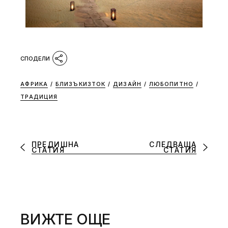
АФРИКА
/
БЛИЗЪКИЗТОК
/
ДИЗАЙН
/
ЛЮБОПИТНО
/
ТРАДИЦИЯ
ПРЕДИШНА
СЛЕДВАЩА
СТАТИЯ
СТАТИЯ
ВИЖТЕ ОЩЕ