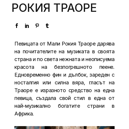
РОКИЯ ТРАОРЕ
Певицата от Мали Рокия Траоре дарява
на почитателите на музиката в своята
страна и по света нежната и неописуема
красота на безпогрешното пеене.
Едновременно фин и дълбок, зареден с
носталгия или силна вяра, гласът на
Траоре е изразното средство на една
певица, създала свой стил в една от
най-музикално богатите страни в
Африка.