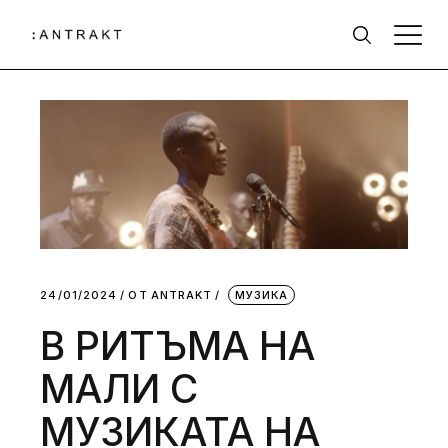
24/01/2024
ОТ
АNTRAKT
МУЗИКА
В РИТЪМА НА
МАЛИ С
МУЗИКАТА НА