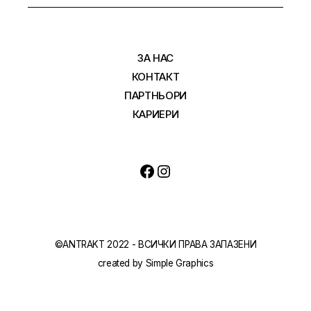
ЗА НАС
КОНТАКТ
ПАРТНЬОРИ
КАРИЕРИ
©ANTRAKT 2022 - ВСИЧКИ ПРАВА ЗАПАЗЕНИ
created by
Simple Graphics