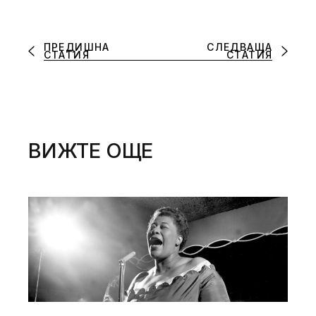
ПРЕДИШНА
СЛЕДВАЩА
СТАТИЯ
СТАТИЯ
ВИЖТЕ ОЩЕ