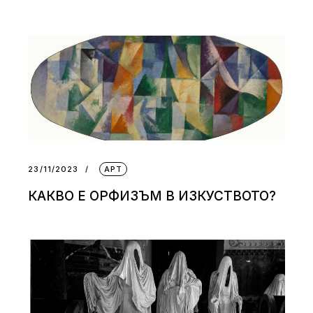
23/11/2023
АРТ
КАКВО Е ОРФИЗЪМ В ИЗКУСТВОТО?