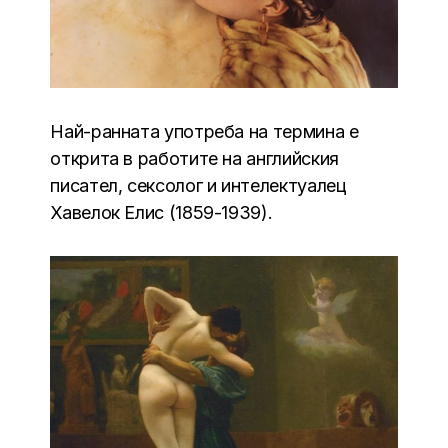
Най-ранната употреба на термина е
открита в работите на английския
писател, сексолог и интелектуалец
Хавелок Елис (1859-1939).