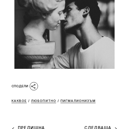
КАКВОЕ
/
ЛЮБОПИТНО
/
ПИГМАЛИОНИЗЪМ
ПРЕДИШНА
СЛЕДВАЩА