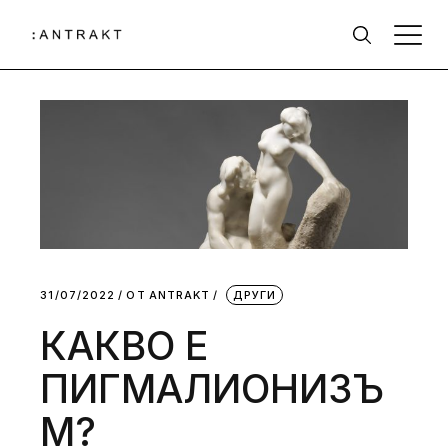
31/07/2022
ОТ
АNTRAKT
ДРУГИ
КАКВО Е
ПИГМАЛИОНИЗЪ
М?