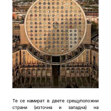
Те се намират в двете срещуположни
страни (източна и западна) на