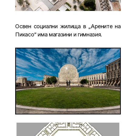
Освен социални жилища в „Арените на
Пикасо“ има магазини и гимназия.