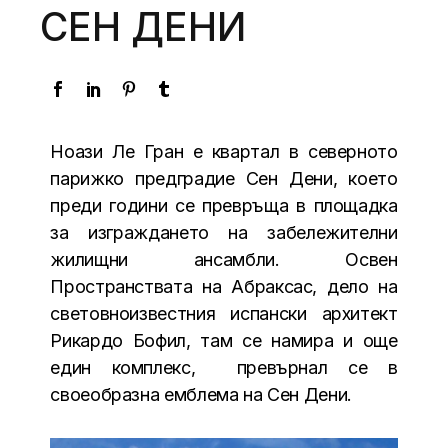
СЕН ДЕНИ
Ноази Ле Гран е квартал в северното
парижко предградие Сен Дени, което
преди години се превръща в площадка
за изграждането на забележителни
жилищни ансамбли. Освен
Пространствата на Абраксас
, дело на
световноизвестния испански архитект
Рикардо Бофил
, там се намира и още
един комплекс, превърнал се в
своеобразна емблема на Сен Дени.