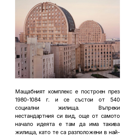
Мащабният комплекс е построен през
1980-1084 г. и се състои от 540
социални жилища. Въпреки
нестандартния си вид, още от самото
начало идеята е там да има такива
жилища, като те са разположени в най-