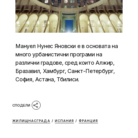
Мануел Нунес Яновски е в основата на
много урбанистични програми на
различни градове, сред които Алжир,
Бразавил, Хамбург, Санкт-Петербург,
София, Астана, Тбилиси.
ЖИЛИЩНАСГРАДА
/
ИСПАНИЯ
/
ФРАНЦИЯ