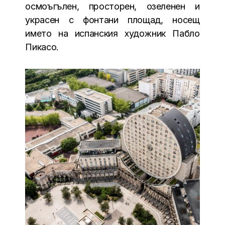
осмоъгълен, просторен, озеленен и
украсен с фонтани площад, носещ
името на испанския художник Пабло
Пикасо.