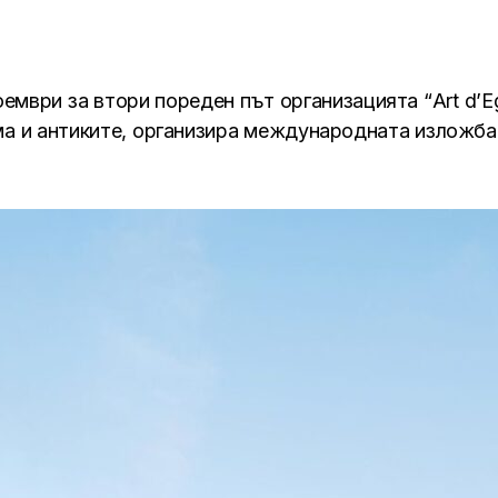
оември за втори пореден път организацията “Art d’
ма и антиките, организира международната изложба 