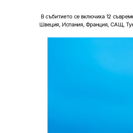
В събитието се включиха 12 съвреме
Швеция, Испания, Франция, САЩ, Тун