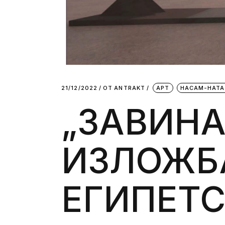
21/12/2022
ОТ
АNTRAKT
АРТ
НАСАМ-НАТ
„ЗАВИНАГ
ИЗЛОЖБ
ЕГИПЕТ