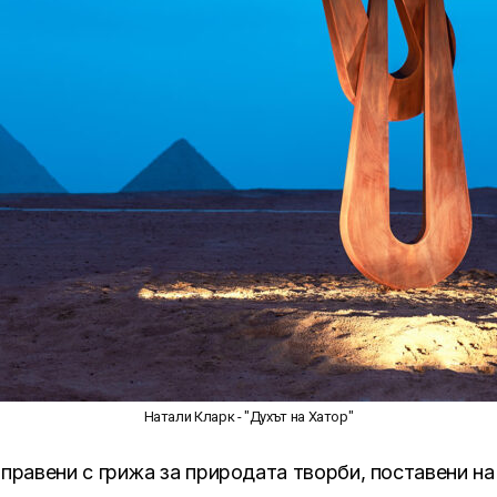
Натали Кларк - "Духът на Хатор"
равени с грижа за природата творби, поставени на 