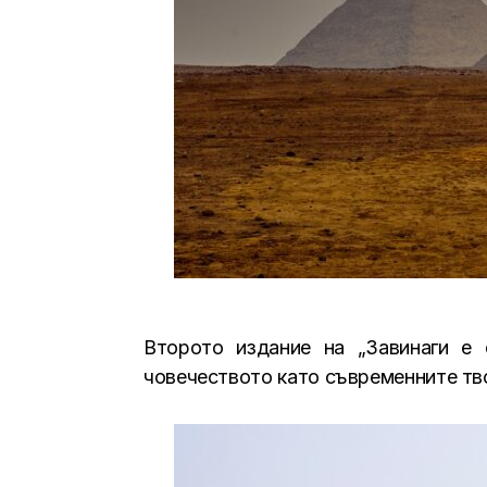
Второто издание на „Завинаги е 
човечеството като съвременните тво