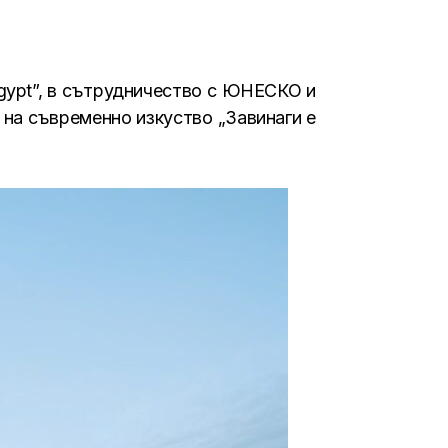
Egypt”, в сътрудничество с ЮНЕСКО и
на съвременно изкуство „Завинаги е