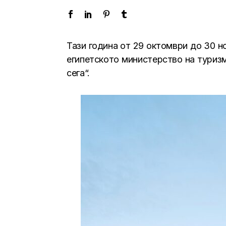
Тази година от 29 октомври до 30 н
египетското министерство на туриз
сега“.