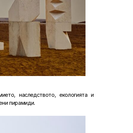
ието, наследството, екологията и
ени пирамиди.