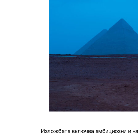
Изложбата включва амбициозни и нап