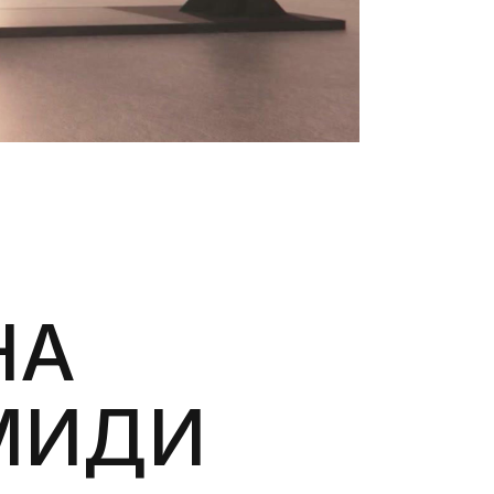
НА
МИДИ