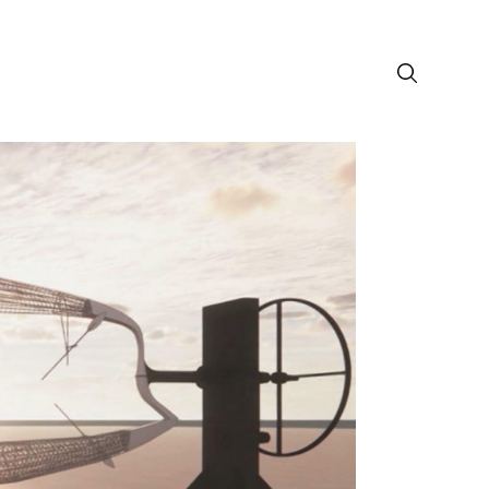
лософия