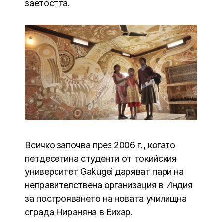
заетостта.
Всичко започва през 2006 г., когато
петдесетина студенти от токийския
университет Gakugei даряват пари на
неправителствена организация в Индия
за построяването на новата училищна
сграда Нираняна в Бихар.