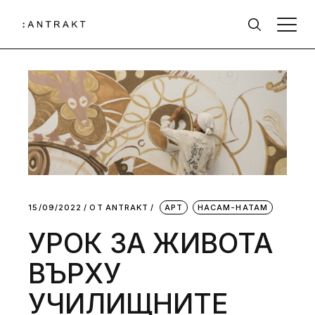
15/09/2022
ОТ
АNTRAKT
АРТ
НАСАМ-НАТАМ
УРОК ЗА ЖИВОТА
ВЪРХУ
УЧИЛИЩНИТЕ