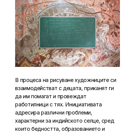
В процеса на рисуване художниците си
взаимодействат с децата, приканят ги
да им помагат и провеждат
работилници с тях. Инициативата
адресира различни проблеми,
характерни за индийското селце, сред
които бедността, образованието и