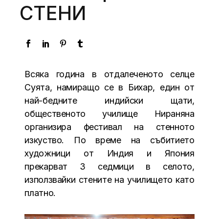
СТЕНИ
Всяка година в отдалеченото селце
Суята, намиращо се в Бихар, един от
най-бедните индийски щати,
общественото училище Нираняна
организира фестивал на стенното
изкуство. По време на събитието
художници от Индия и Япония
прекарват 3 седмици в селото,
използвайки стените на училището като
платно.