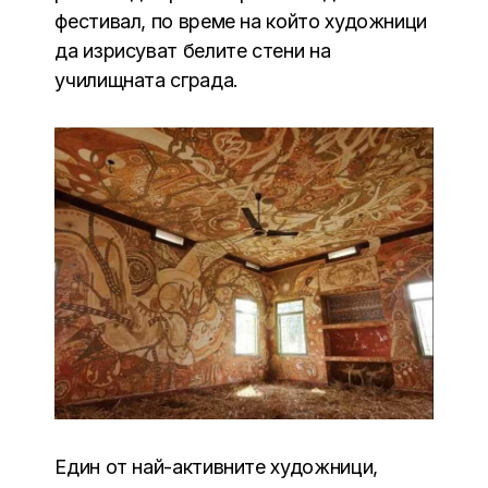
фестивал, по време на който художници
да изрисуват белите стени на
училищната сграда.
Един от най-активните художници,