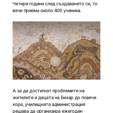
Четири години след създаването си, то
вече приема около 400 ученика.
А за да достигнат проблемите на
жителите и децата на Бихар до повече
хора, училищната администрация
решава да организира ежегоден