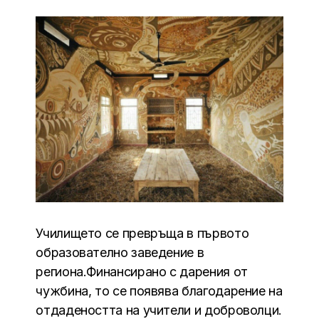
Училището се превръща в първото
образователно заведение в
региона.Финансирано с дарения от
чужбина, то се появява благодарение на
отдадеността на учители и доброволци.