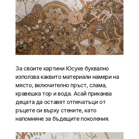
За своите картини Юсуке буквално
използва каквито материали намери на
място, включително пръст, слама,
кравешка тор и вода. Асай приканва
децата да оставят отпечатъци от
ръцете си върху стените, като
напомняне за бъдещите поколения.