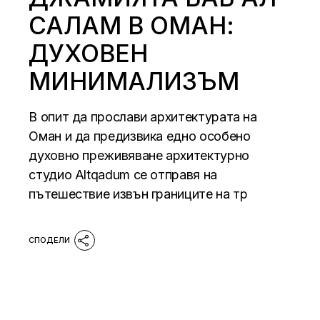
САЛАМ В ОМАН:
ДУХОВЕН
МИНИМАЛИЗЪМ
В опит да прослави архитектурата на
Оман и да предизвика едно особено
духовно преживяване архитектурно
студио Altqadum се отправя на
пътешествие извън границите на тр