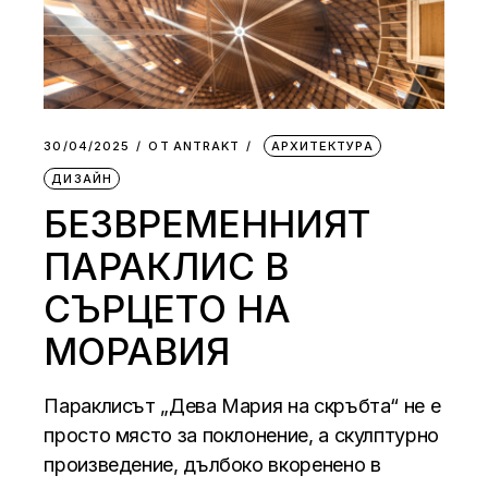
30/04/2025
ОТ
АNTRAKT
АРХИТЕКТУРА
ДИЗАЙН
БЕЗВРЕМЕННИЯТ
ПАРАКЛИС В
СЪРЦЕТО НА
МОРАВИЯ
Параклисът „Дева Мария на скръбта“ не е
просто място за поклонение, а скулптурно
произведение, дълбоко вкоренено в