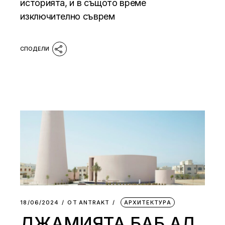
историята, и в същото време
изключително съврем
18/06/2024
ОТ
АNTRAKT
АРХИТЕКТУРА
ДЖАМИЯТА БАБ АЛ