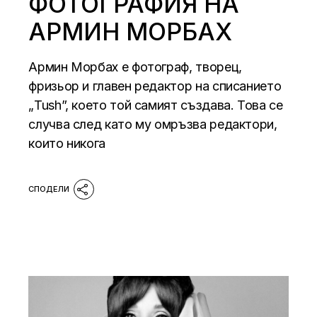
ФОТОГРАФИЯ НА
АРМИН МОРБАХ
Армин Морбах е фотограф, творец,
фризьор и главен редактор на списанието
„Tush”, което той самият създава. Това се
случва след като му омръзва редактори,
които никога