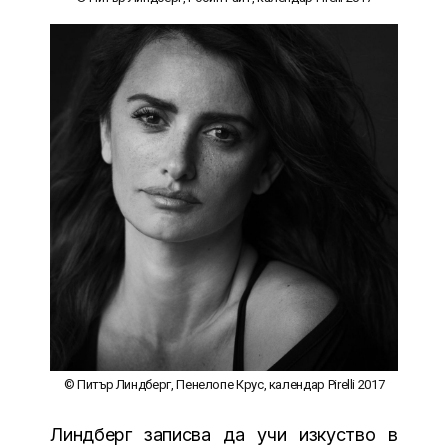
© Питър Линдберг, Пенелопе Крус, календар Pirelli 2017
Линдберг записва да учи изкуство в