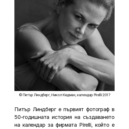
© Питър Линдберг, Никол Кидман, календар Pirelli 2017
Питър Линдберг е първият фотограф в
50-годишната история на създаването
на календар за фирмата Pirelli, който е