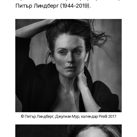
Питър Линдберг (1944-2019).
© Питър Линдберг, Джулиан Мур, календар Pirelli 2017