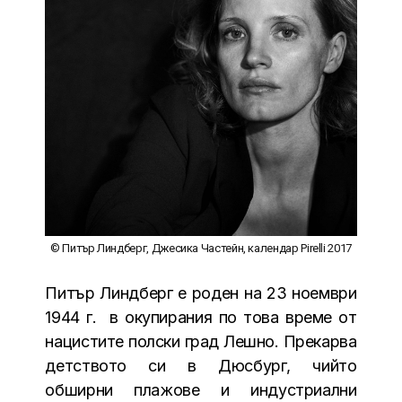
© Питър Линдберг, Джесика Частейн, календар Pirelli 2017
Питър Линдберг е роден на 23 ноември
1944 г. в окупирания по това време от
нацистите полски град Лешно. Прекарва
детството си в Дюсбург, чийто
обширни плажове и индустриални