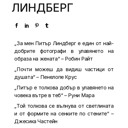
ЛИНДБЕРГ
„За мен Питър Линдберг е един от най-
добрите фотографи в улавянето на
образа на жената“ – Робин Райт
„Почти можеш да видиш частици от
душата“ – Пенелопе Крус
„Питър е толкова добър в улавянето на
човека вътре в теб“ – Руни Мара
„Той толкова се вълнува от светлината
и от формите на сенките по стените“ –
Джесика Частейн