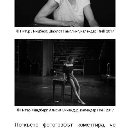
© Питър Линдберг, Шарлот Рамплинг, календар Pirelli 2017
© Питър Линдберг, Алисия Викандър, календар Pirelli 2017
По-късно фотографът коментира, че