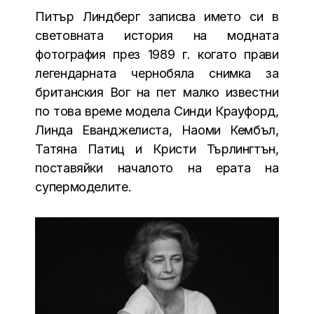
Питър Линдберг записва името си в
световната история на модната
фотография през 1989 г. когато прави
легендарната чернобяла снимка за
британския Вог на пет малко известни
по това време модела Синди Крауфорд,
Линда Еванджелиста, Наоми Кембъл,
Татяна Патиц и Кристи Търлингтън,
поставяйки началото на ерата на
супермоделите.