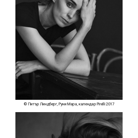
© Питър Линдберг, Руни Мара, календар Pirelli 2017