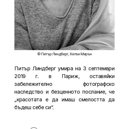
© Питър Линдберг, Хелън Мирън
Питър Линдберг умира на 3 септември
2019 г. в Париж, оставяйки
забележително фотографско
наследство и безценното послание, че
„красотата е да имаш смелостта да
бъдеш себе си“.