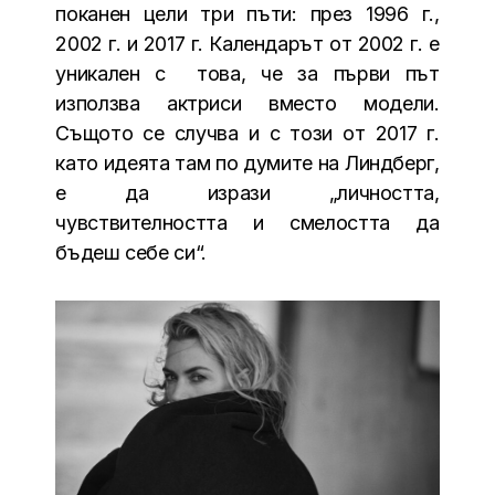
поканен цели три пъти: през 1996 г.,
2002 г. и 2017 г. Календарът от 2002 г. е
уникален с това, че за първи път
използва актриси вместо модели.
Същото се случва и с този от 2017 г.
като идеята там по думите на Линдберг,
е да изрази „личността,
чувствителността и смелостта да
бъдеш себе си“.