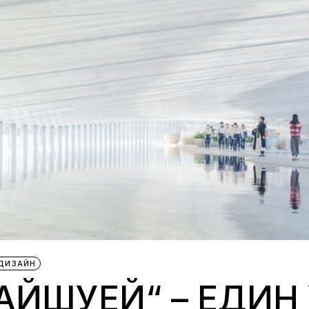
ДИЗАЙН
АЙШУЕЙ“ – ЕДИН