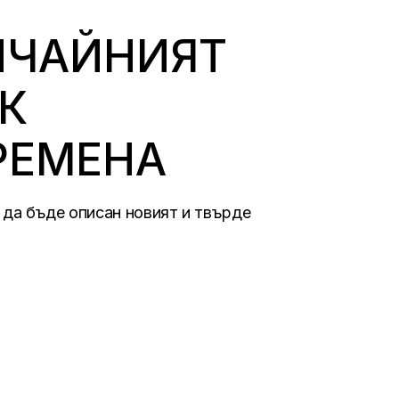
БИЧАЙНИЯТ
УК
РЕМЕНА
 да бъде описан новият и твърде