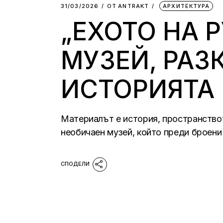
31/03/2026
ОТ
АNTRAKT
АРХИТЕКТУРА
„ЕХОТО НА 
МУЗЕЙ, РАЗ
ИСТОРИЯТА
Материалът е история, пространствот
необичаен музей, който преди броени