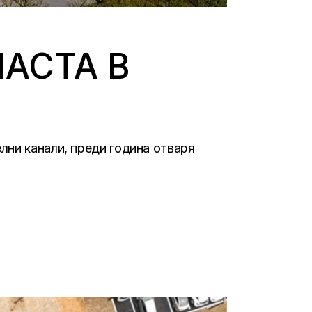
ПАСТА В
лни канали, преди година отваря