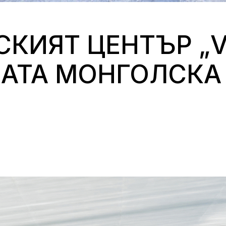
КИЯТ ЦЕНТЪР „V
ВАТА МОНГОЛСКА