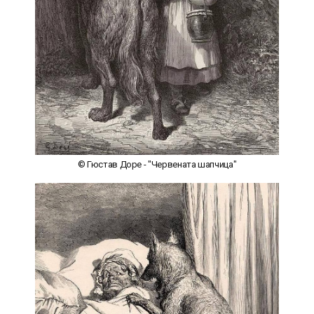
© Гюстав Доре - "Червената шапчица"