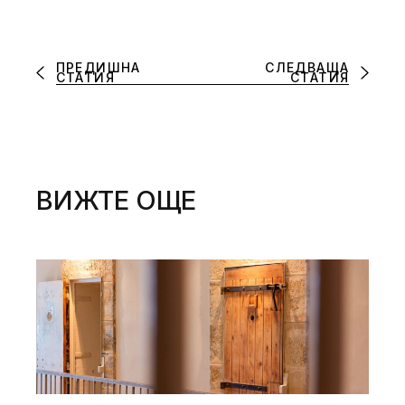
ПРЕДИШНА
СЛЕДВАЩА
СТАТИЯ
СТАТИЯ
ВИЖТЕ ОЩЕ