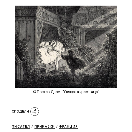
© Гюстав Доре - "Спящата красавица"
ПИСАТЕЛ
/
ПРИКАЗКИ
/
ФРАНЦИЯ