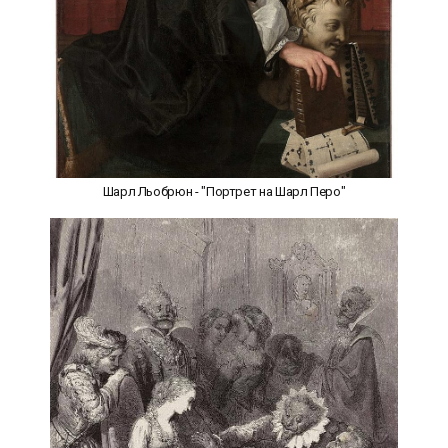
Шарл Льобрюн - "Портрет на Шарл Перо"