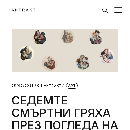
25/02/2025
ОТ
АNTRAKT
АРТ
СЕДЕМТЕ
СМЪРТНИ ГРЯХА
ПРЕЗ ПОГЛЕДА НА