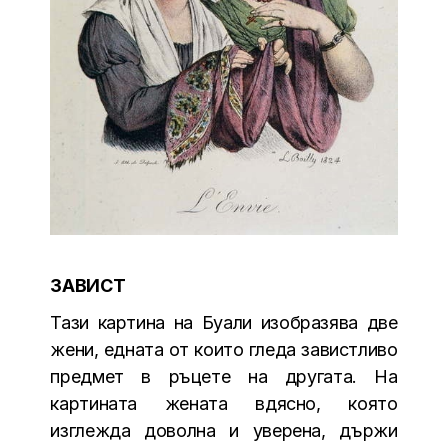
ЗАВИСТ
Тази картина на Буали изобразява две
жени, едната от които гледа завистливо
предмет в ръцете на другата. На
картината жената вдясно, която
изглежда доволна и уверена, държи