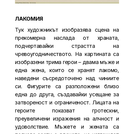
ЛАКОМИЯ
Тук художникът изобразява сцена на
прекомерна наслада от храната,
подчертавайки страстта на
чревоугодничеството. На картината са
изобразени трима герои – двама мъже и
една жена, които се хранят лакомо,
наведени съсредоточено над чиниите
си. Фигурите са разположени близо
една до друга, създавайки усещане за
затвореност и ограниченост. Лицата на
героите показват гротескни,
преувеличени изражения на алчност и
удоволствие. Мъжете и жената са