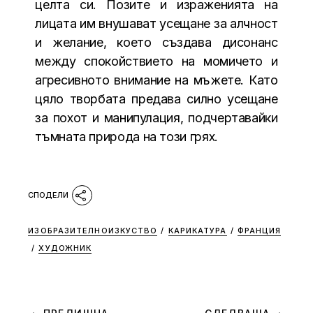
целта си. Позите и израженията на
лицата им внушават усещане за алчност
и желание, което създава дисонанс
между спокойствието на момичето и
агресивното внимание на мъжете. Като
цяло творбата предава силно усещане
за похот и манипулация, подчертавайки
тъмната природа на този грях.
ИЗОБРАЗИТЕЛНОИЗКУСТВО
/
КАРИКАТУРА
/
ФРАНЦИЯ
/
ХУДОЖНИК