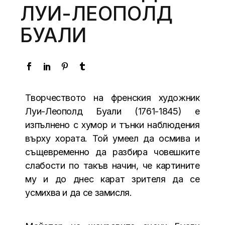
ЛУИ-ЛЕОПОЛД
БУАЛИ
Творчеството на френския художник
Луи-Леополд Буали (1761-1845) е
изпълнено с хумор и тънки наблюдения
върху хората. Той умеел да осмива и
същевременно да разбира човешките
слабости по такъв начин, че картините
му и до днес карат зрителя да се
усмихва и да се замисля.