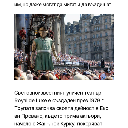
им, но даже могат да мигат и да въздишат.
Световноизвестният уличен театър
Royal de Luxe е създаден през 1979 г.
Трупата започва своята дейност в Екс
ан Прованс, където трима актьори,
начело с Жан-Люк Курку, покоряват