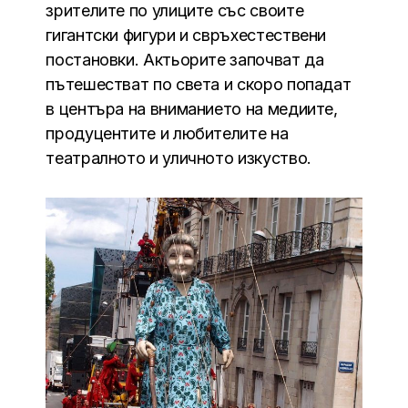
зрителите по улиците със своите
гигантски фигури и свръхестествени
постановки. Актьорите започват да
пътешестват по света и скоро попадат
в центъра на вниманието на медиите,
продуцентите и любителите на
театралното и уличното изкуство.