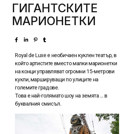
ГИГАНТСКИТЕ
МАРИОНЕТКИ
Royal de Luxe e необичаен куклен театър, в
който артистите вместо малки марионетки
на конци управляват огромни 15-метрови
кукли, маршируващи по улиците на
големите градове.
Това е най-голямато шоу на земята … в
буквалния смисъл.