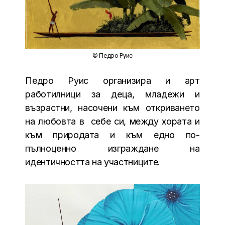
© Педро Руис
Педро Руис организира и арт
работилници за деца, младежи и
възрастни, насочени към откриването
на любовта в себе си, между хората и
към природата и към едно по-
пълноценно изграждане на
идентичността на участниците.