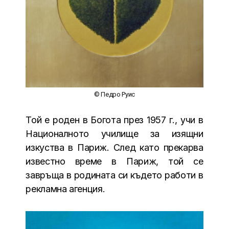
© Педро Руис
Той е роден в Богота през 1957 г., учи в
Националното училище за изящни
изкуства в Париж. След като прекарва
известно време в Париж, той се
завръща в родината си където работи в
рекламна агенция.