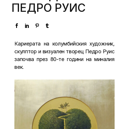
ПЕДРО РУИС
Кариерата на колумбийския художник,
скулптор и визуален творец Педро Руис
започва през 80-те години на миналия
век.