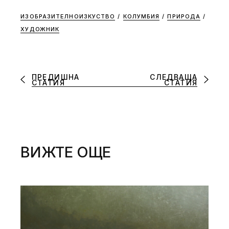
ИЗОБРАЗИТЕЛНОИЗКУСТВО
/
КОЛУМБИЯ
/
ПРИРОДА
/
ХУДОЖНИК
ПРЕДИШНА
СЛЕДВАЩА
СТАТИЯ
СТАТИЯ
ВИЖТЕ ОЩЕ