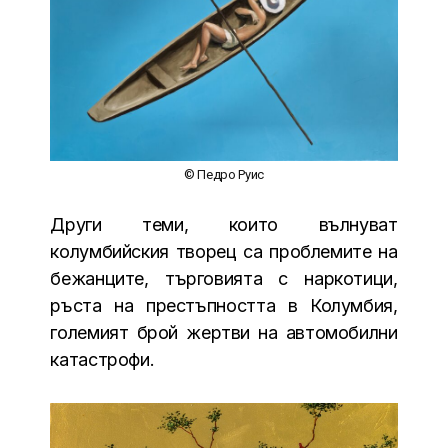
© Педро Руис
Други теми, които вълнуват
колумбийския творец са проблемите на
бежанците, търговията с наркотици,
ръста на престъпността в Колумбия,
големият брой жертви на автомобилни
катастрофи.