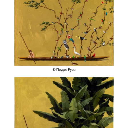
© Педро Руис