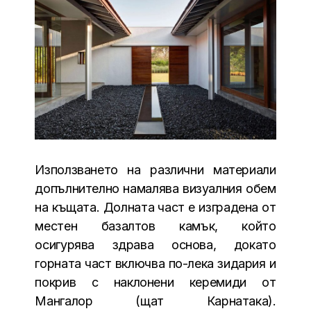
Използването на различни материали
допълнително намалява визуалния обем
на къщата. Долната част е изградена от
местен базалтов камък, който
осигурява здрава основа, докато
горната част включва по-лека зидария и
покрив с наклонени керемиди от
Мангалор (щат Карнатака).