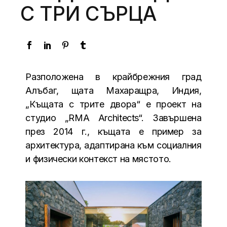
С ТРИ СЪРЦА
Разположена в крайбрежния град
Алъбаг, щата Махаращра, Индия,
„Къщата с трите двора“ е проект на
студио „RMA Architects“. Завършена
през 2014 г., къщата е пример за
архитектура, адаптирана към социалния
и физически контекст на мястото.