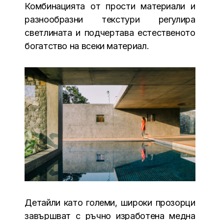
Комбинацията от прости материали и
разнообразни текстури регулира
светлината и подчертава естественото
богатство на всеки материал.
Детайли като големи, широки прозорци
завършват с ръчно изработена медна