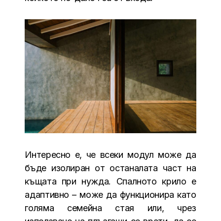
Интересно е, че всеки модул може да
бъде изолиран от останалата част на
къщата при нужда. Спалното крило е
адаптивно – може да функционира като
голяма семейна стая или, чрез