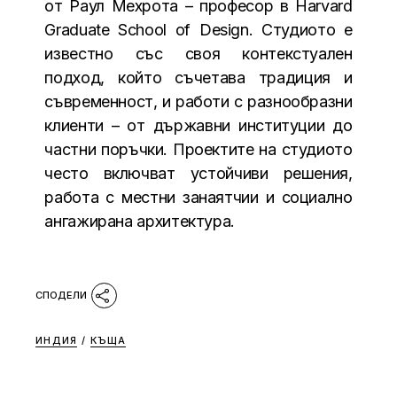
от Раул Мехрота – професор в Harvard
Graduate School of Design. Студиото е
известно със своя контекстуален
подход, който съчетава традиция и
съвременност, и работи с разнообразни
клиенти – от държавни институции до
частни поръчки. Проектите на студиото
често включват устойчиви решения,
работа с местни занаятчии и социално
ангажирана архитектура.
ИНДИЯ
/
КЪЩА