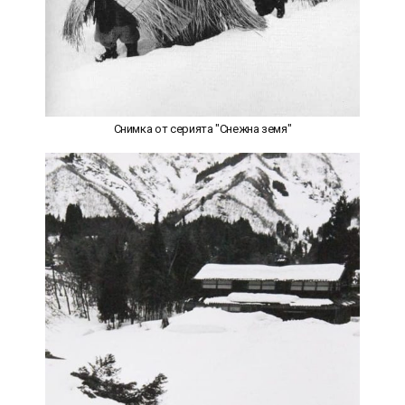
Снимка от серията "Снежна земя"