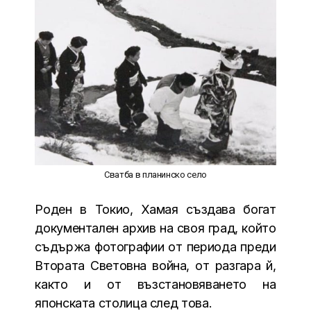
Сватба в планинско село
Роден в Токио, Хамая създава богат
документален архив на своя град, който
съдържа фотографии от периода преди
Втората Световна война, от разгара й,
както и от възстановяването на
японската столица след това.