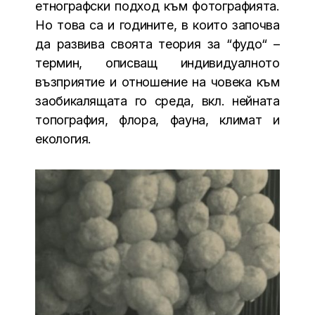
етнографски подход към фотографията.
Но това са и годините, в които започва
да развива своята теория за “фудо“ –
термин, описващ индивидуалното
възприятие и отношение на човека към
заобикалящата го среда, вкл. нейната
топография, флора, фауна, климат и
екология.