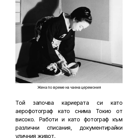
Жена по време на чаена церемония
Той започва кариерата си като
аерофотограф като снима Токио от
високо. Работи и като фотограф към
различни списания, документирайки
уличния живот.