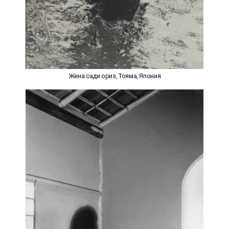
Жена сади ориз, Тояма, Япония