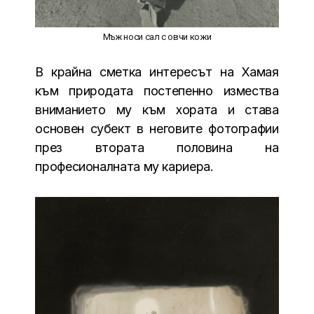
Мъж носи сал с овчи кожи
В крайна сметка интересът на Хамая
към природата постепенно измества
вниманието му към хората и става
основен субект в неговите фотографии
през втората половина на
професионалната му кариера.