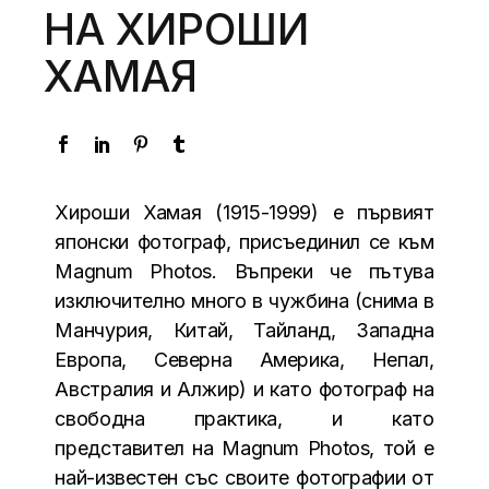
НА ХИРОШИ
ХАМАЯ
Хироши Хамая (1915-1999) е първият
японски фотограф, присъединил се към
Magnum Photos. Въпреки че пътува
изключително много в чужбина (снима в
Манчурия, Китай, Тайланд, Западна
Европа, Северна Америка, Непал,
Австралия и Алжир) и като фотограф на
свободна практика, и като
представител на Magnum Photos, той е
най-известен със своите фотографии от