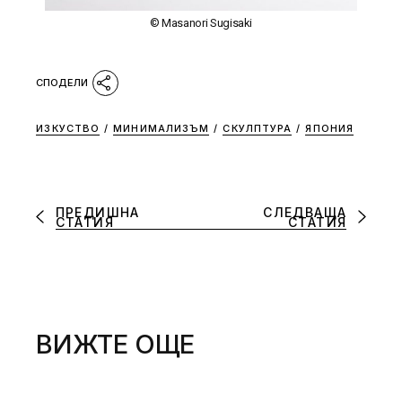
© Masanori Sugisaki
ИЗКУСТВО
/
МИНИМАЛИЗЪМ
/
СКУЛПТУРА
/
ЯПОНИЯ
ПРЕДИШНА
СЛЕДВАЩА
СТАТИЯ
СТАТИЯ
ВИЖТЕ ОЩЕ