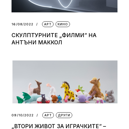
16/08/2022
АРТ
КИНО
СКУЛПТУРНИТЕ „ФИЛМИ“ НА
АНТЪНИ МАККОЛ
09/10/2022
АРТ
ДРУГИ
„ВТОРИ ЖИВОТ ЗА ИГРАЧКИТЕ“ –