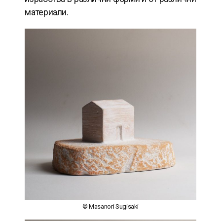
материали.
© Masanori Sugisaki