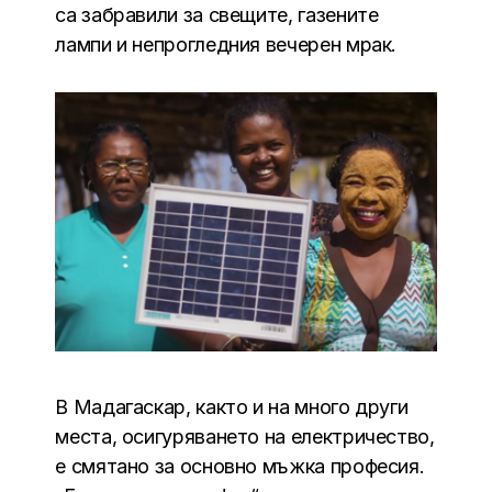
са забравили за свещите, газените
лампи и непрогледния вечерен мрак.
В Мадагаскар, както и на много други
места, осигуряването на електричество,
е смятано за основно мъжка професия.