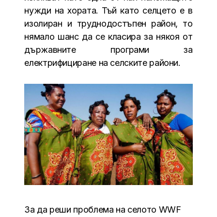
нужди на хората. Тъй като селцето е в
изолиран и труднодостъпен район, то
нямало шанс да се класира за някоя от
държавните програми за
електрифициране на селските райони.
За да реши проблема на селото WWF