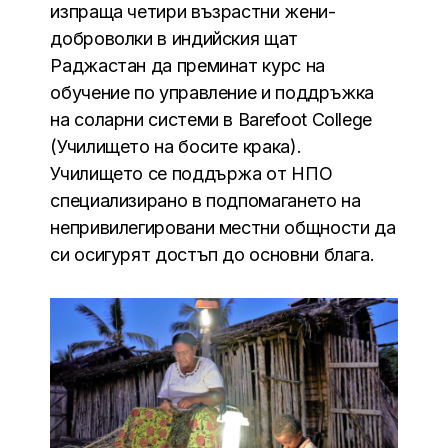
изпраща четири възрастни жени-
доброволки в индийския щат
Раджастан да преминат курс на
обучение по управление и поддръжка
на соларни системи в Barefoot College
(Училището на босите крака).
Училището се поддържа от НПО
специализирано в подпомагането на
непривилегировани местни общности да
си осигурят достъп до основни блага.