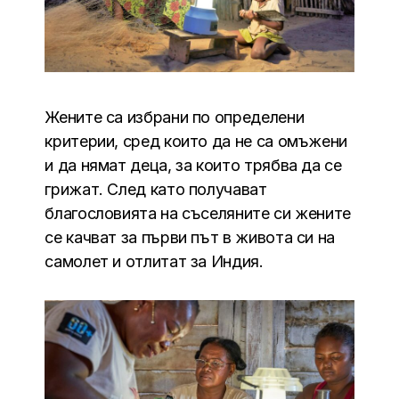
Жените са избрани по определени
критерии, сред които да не са омъжени
и да нямат деца, за които трябва да се
грижат. След като получават
благословията на съселяните си жените
се качват за първи път в живота си на
самолет и отлитат за Индия.