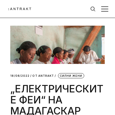
18/08/2022
ОТ
АNTRAKT
СИЛНИ ЖЕНИ
„EЛЕКТРИЧЕСКИТ
Е ФЕИ“ НА
МАДАГАСКАР