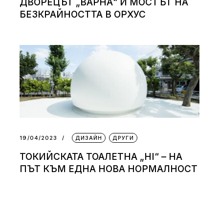
ДВОРЕЦЪТ „ВАРНА“ И МОСТЪТ НА
БЕЗКРАЙНОСТТА В ОРХУС
19/04/2023
ДИЗАЙН
ДРУГИ
ТОКИЙСКАТА ТОАЛЕТНА „HI“ – НА
ПЪТ КЪМ ЕДНА НОВА НОРМАЛНОСТ