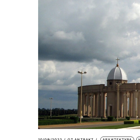
10/09/2022
ОТ
АNTRAKT
АРХИТЕКТУРА