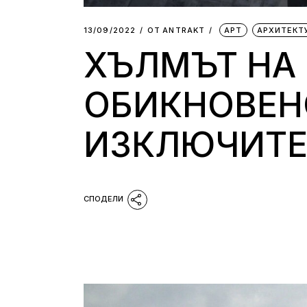
13/09/2022
ОТ
АNTRAKT
АРТ
АРХИТЕКТ
ХЪЛМЪТ НА 
ОБИКНОВЕН
ИЗКЛЮЧИТЕ