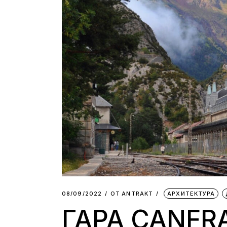
08/09/2022
ОТ
АNTRAKT
АРХИТЕКТУРА
ГАРА CANFR