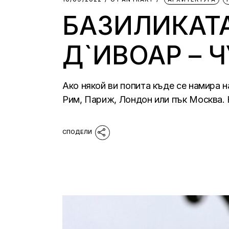
БАЗИЛИКАТА
Д`ИВОАР – 
Ако някой ви попита къде се намира 
Рим, Париж, Лондон или пък Москва. 