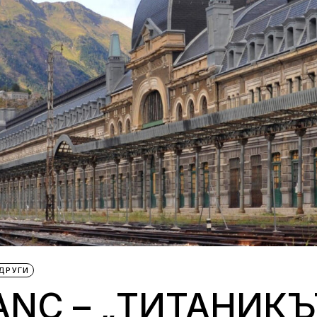
ДРУГИ
ANC – „ТИТАНИКЪ