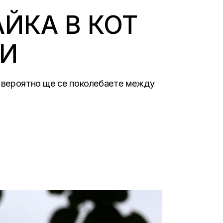
ЙКА В КОТ
ДИ
а, вероятно ще се поколебаете между