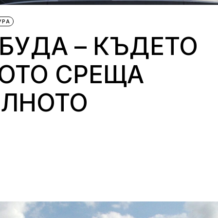
УРА
БУДА – КЪДЕТО
ОТО СРЕЩА
ЛНОТО