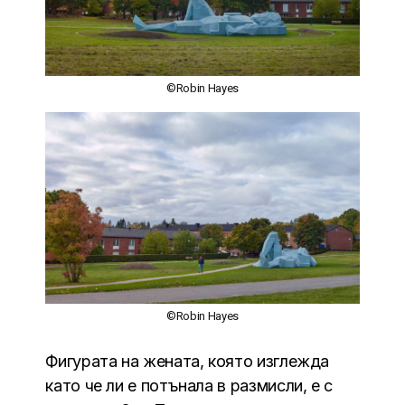
©Robin Hayes
©Robin Hayes
Фигурата на жената, която изглежда
като че ли е потънала в размисли, е с