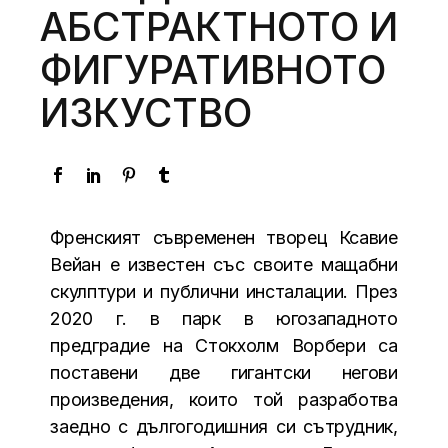
АБСТРАКТНОТО И
ФИГУРАТИВНОТО
ИЗКУСТВО
Френският съвременен творец Ксавие
Вейан е известен със своите мащабни
скулптури и публични инсталации. През
2020 г. в парк в югозападното
предградие на Стокхолм Ворбери са
поставени две гигантски негови
произведения, които той разработва
заедно с дългогодишния си сътрудник,