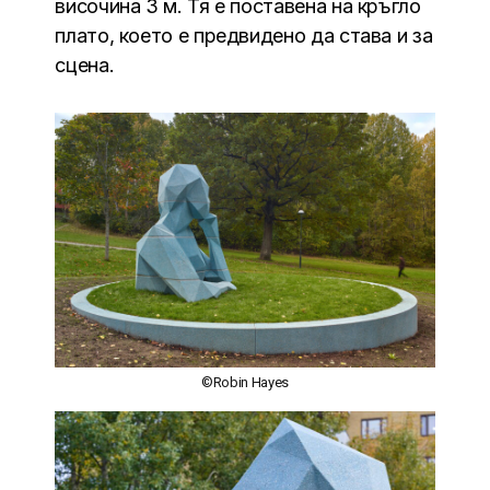
височина 3 м. Тя е поставена на кръгло
плато, което е предвидено да става и за
сцена.
©Robin Hayes