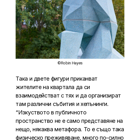
©Robin Hayes
Така и двете фигури приканват
жителите на квартала да си
взаимодействат с тях и да организират
там различни събития и хепънинги.
“Изкуството в публичното
пространство не е само представяне на
нещо, някаква метафора. То е също така
физическо преживяване, много по-силно