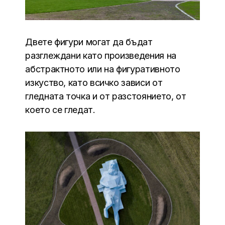
Двете фигури могат да бъдат
разглеждани като произведения на
абстрактното или на фигуративното
изкуство, като всичко зависи от
гледната точка и от разстоянието, от
което се гледат.