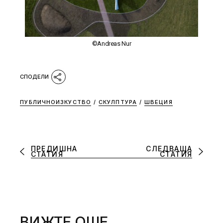
©Andreas Nur
ПУБЛИЧНОИЗКУСТВО
/
СКУЛПТУРА
/
ШВЕЦИЯ
ПРЕДИШНА
СЛЕДВАЩА
СТАТИЯ
СТАТИЯ
ВИЖТЕ ОЩЕ