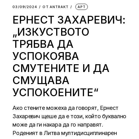
03/09/2024
ОТ
АNTRAKT
АРТ
EРНЕСТ ЗАХАРЕВИЧ:
„ИЗКУСТВОТО
ТРЯБВА ДА
УСПОКОЯВА
СМУТЕНИТЕ И ДА
СМУЩАВА
УСПОКОЕНИТЕ“
Ако стените можеха да говорят, Ернест
Захаревич щеше да е този, който буквално
може да ги накара да го направят.
Роденият в Литва мултидисциплинарен