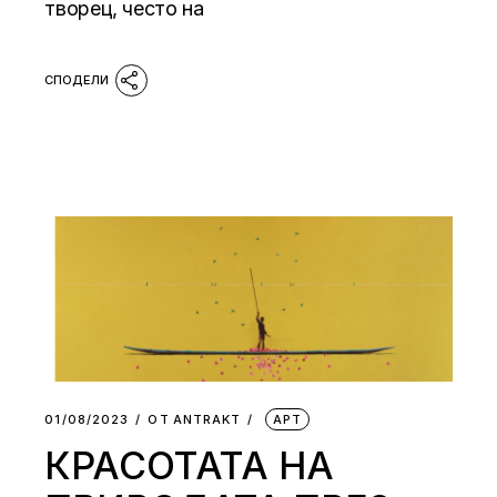
творец, често на
01/08/2023
ОТ
АNTRAKT
АРТ
КРАСОТАТА НА