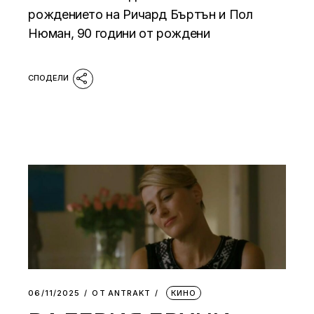
рождението на Ричард Бъртън и Пол
Нюман, 90 години от рождени
06/11/2025
ОТ
АNTRAKT
КИНО