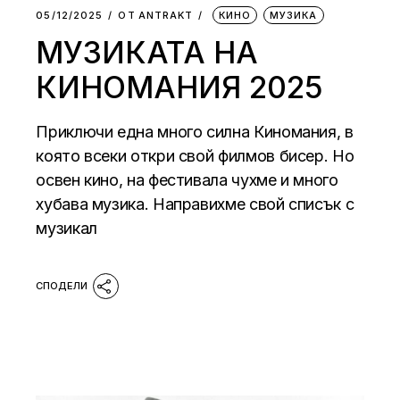
05/12/2025
ОТ
АNTRAKT
КИНО
МУЗИКА
МУЗИКАТА НА
КИНОМАНИЯ 2025
Приключи една много силна Киномания, в
която всеки откри свой филмов бисер. Но
освен кино, на фестивала чухме и много
хубава музика. Направихме свой списък с
музикал