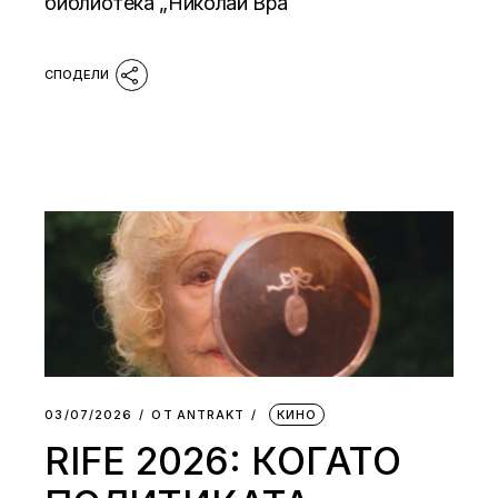
библиотека „Николай Вра
03/07/2026
ОТ
АNTRAKT
КИНО
RIFE 2026: КОГАТО