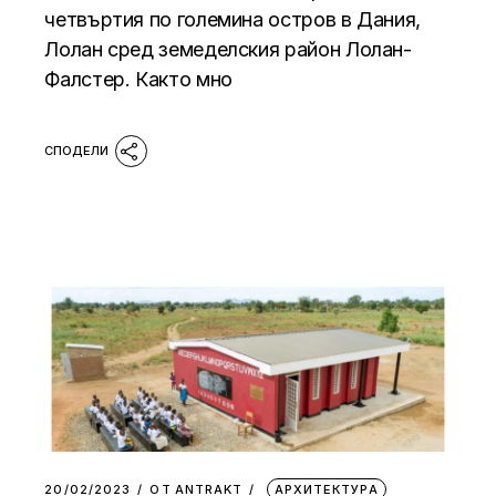
четвъртия по големина остров в Дания,
Лолан сред земеделския район Лолан-
Фалстер. Както мно
20/02/2023
ОТ
АNTRAKT
АРХИТЕКТУРА