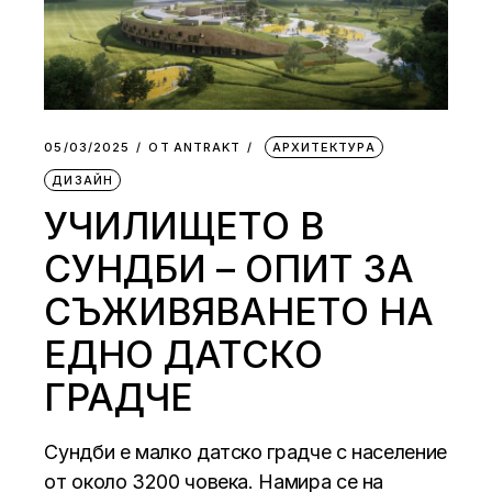
05/03/2025
ОТ
АNTRAKT
АРХИТЕКТУРА
ДИЗАЙН
УЧИЛИЩЕТО В
СУНДБИ – ОПИТ ЗА
СЪЖИВЯВАНЕТО НА
ЕДНО ДАТСКО
ГРАДЧЕ
Сундби е малко датско градче с население
от около 3200 човека. Намира се на