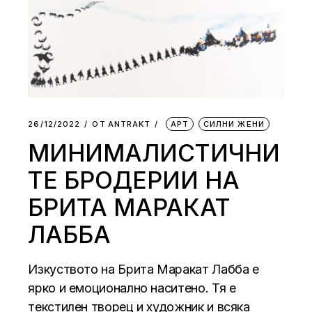
26/12/2022
ОТ
АNTRAKT
АРТ
СИЛНИ ЖЕНИ
МИНИМАЛИСТИЧНИ
ТЕ БРОДЕРИИ НА
БРИТА МАРАКАТ
ЛАББА
Изкуството на Брита Маракат Лабба е
ярко и емоционално наситено. Тя е
текстилен творец и художник и всяка