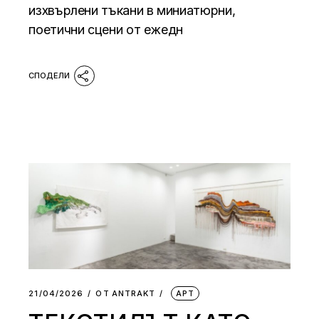
изхвърлени тъкани в миниатюрни,
поетични сцени от ежедн
21/04/2026
ОТ
АNTRAKT
АРТ