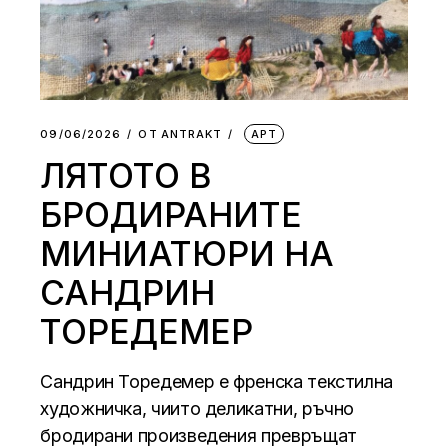
09/06/2026
ОТ
АNTRAKT
АРТ
ЛЯТОТО В
БРОДИРАНИТЕ
МИНИАТЮРИ НА
САНДРИН
ТОРЕДЕМЕР
Сандрин Торедемер е френска текстилна
художничка, чиито деликатни, ръчно
бродирани произведения превръщат