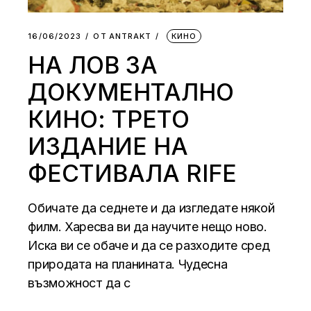
16/06/2023
ОТ
АNTRAKT
КИНО
НА ЛОВ ЗА
ДОКУМЕНТАЛНО
КИНО: ТРЕТО
ИЗДАНИЕ НА
ФЕСТИВАЛА RIFE
Обичате да седнете и да изгледате някой
филм. Харесва ви да научите нещо ново.
Иска ви се обаче и да се разходите сред
природата на планината. Чудесна
възможност да с