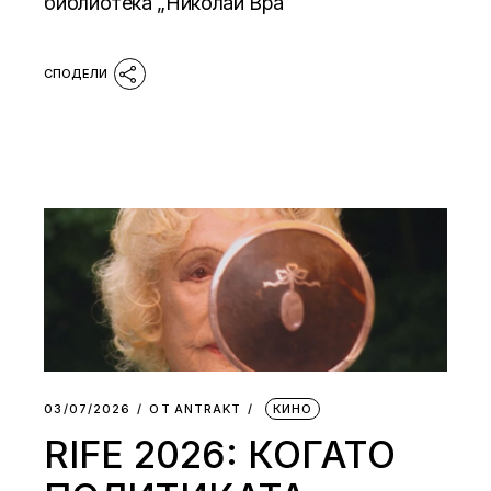
библиотека „Николай Вра
03/07/2026
ОТ
АNTRAKT
КИНО
RIFE 2026: КОГАТО