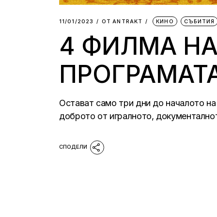
11/01/2023
ОТ
АNTRAKT
КИНО
СЪБИТИЯ
4 ФИЛМА НА
ПРОГРАМАТА
Остават само три дни до началото на 1
доброто от игралното, документално