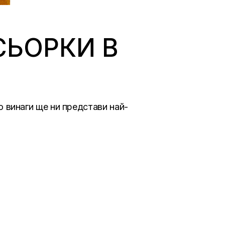
СЬОРКИ В
то винаги ще ни представи най-