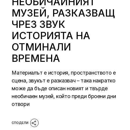
НЕОБИЧАЙНИЯТ
МУЗЕЙ, РАЗКАЗВАЩ
ЧРЕЗ ЗВУК
ИСТОРИЯТА НА
ОТМИНАЛИ
ВРЕМЕНА
Материалът е история, пространството е
сцена, звукът е разказвач – така накратко
може да бъде описан новият и твърде
необичаен музей, който преди броени дни
отвори