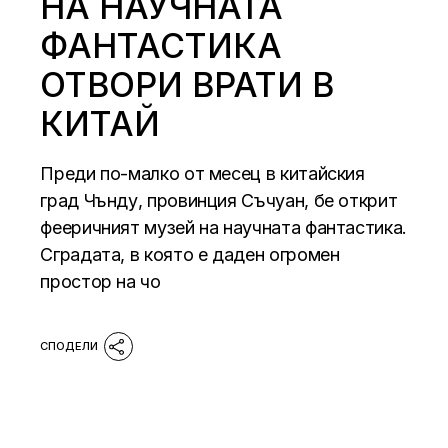
НА НАУЧНАТА
ФАНТАСТИКА
ОТВОРИ ВРАТИ В
КИТАЙ
Преди по-малко от месец в китайския
град Чънду, провинция Съчуан, бе открит
фееричният музей на научната фантастика.
Сградата, в която е даден огромен
простор на чо