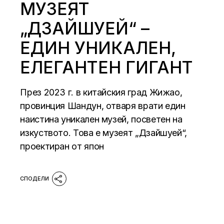
МУЗЕЯТ
„ДЗАЙШУЕЙ“ –
ЕДИН УНИКАЛЕН,
ЕЛЕГАНТЕН ГИГАНТ
През 2023 г. в китайския град Жижао,
провинция Шандун, отваря врати един
наистина уникален музей, посветен на
изкуството. Това е музеят „Дзайшуей“,
проектиран от япон