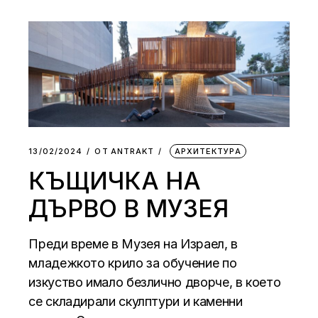
13/02/2024
ОТ
АNTRAKT
АРХИТЕКТУРА
КЪЩИЧКА НА
ДЪРВО В МУЗЕЯ
Преди време в Музея на Израел, в
младежкото крило за обучение по
изкуство имало безлично дворче, в което
се складирали скулптури и каменни