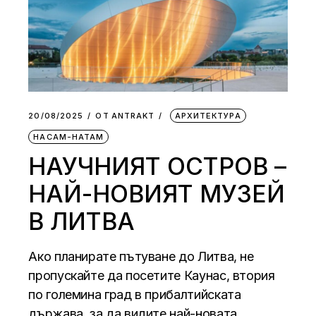
20/08/2025
ОТ
АNTRAKT
АРХИТЕКТУРА
НАСАМ-НАТАМ
НАУЧНИЯТ ОСТРОВ –
НАЙ-НОВИЯТ МУЗЕЙ
В ЛИТВА
Ако планирате пътуване до Литва, не
пропускайте да посетите Каунас, втория
по големина град в прибалтийската
държава, за да видите най-новата