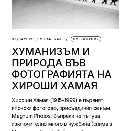
03/04/2023
ОТ
АNTRAKT
ФОТОГРАФИЯ
ХУМАНИЗЪМ И
ПРИРОДА ВЪВ
ФОТОГРАФИЯТА НА
ХИРОШИ ХАМАЯ
Хироши Хамая (1915-1999) е първият
японски фотограф, присъединил се към
Magnum Photos. Въпреки че пътува
изключително много в чужбина (снима в