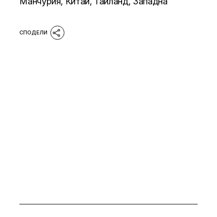
Манчурия, Китай, Тайланд, Западна