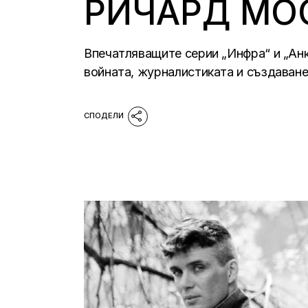
РИЧАРД МО
Впечатляващите серии „Инфра“ и „Анк
войната, журналистиката и създаване