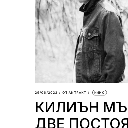
29/06/2022
ОТ
АNTRAKT
КИНО
КИЛИЪН МЪ
ДВЕ ПОСТОЯ