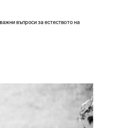
важни въпроси за естеството на