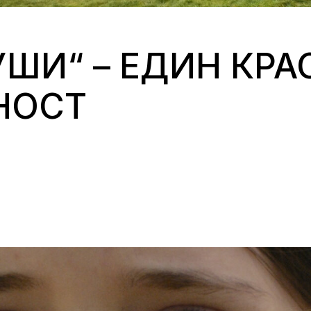
ШИ“ – ЕДИН КРА
НОСТ