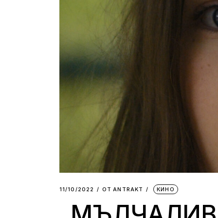
11/10/2022
ОТ
АNTRAKT
КИНО
„МЪЛЧАЛИВ