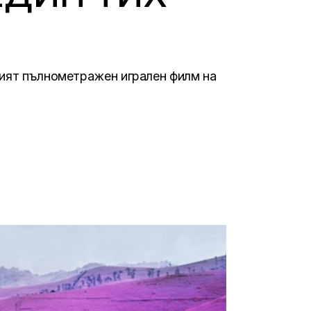
вият пълнометражен игрален филм на