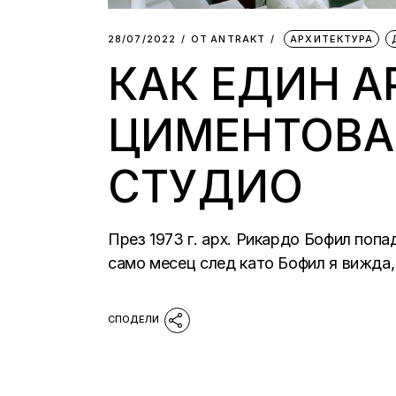
28/07/2022
ОТ
АNTRAKT
АРХИТЕКТУРА
КАК ЕДИН А
ЦИМЕНТОВА
СТУДИО
През 1973 г. арх. Рикардо Бофил попа
само месец след като Бофил я вижда,