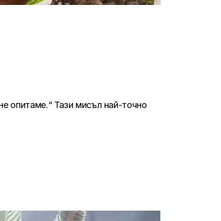
е опитаме.“ Тази мисъл най-точно