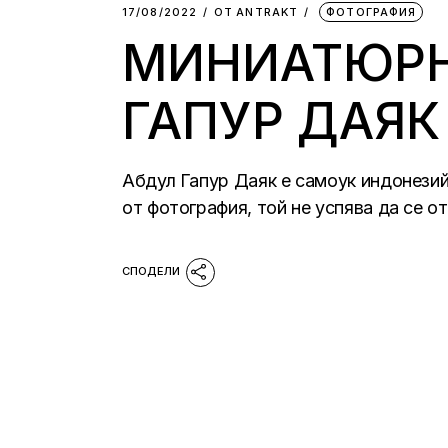
17/08/2022
ОТ
АNTRAKT
ФОТОГРАФИЯ
МИНИАТЮРН
ГАПУР ДАЯК
Абдул Гапур Даяк е самоук индонезий
от фотография, той не успява да се о