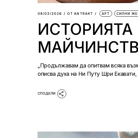
08/03/2026
ОТ
АNTRAKT
АРТ
СИЛНИ ЖЕ
ИСТОРИЯТА 
МАЙЧИНСТВ
„Продължавам да опитвам всяка възм
описва духа на Ни Путу Шри Екавати,