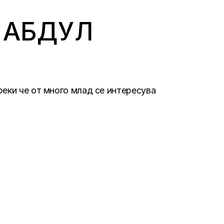
 АБДУЛ
реки че от много млад се интересува