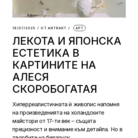
18/07/2025
ОТ
АNTRAKT
АРТ
ЛЕКОТА И ЯПОНСКА
ЕСТЕТИКА В
КАРТИНИТЕ НА
АЛЕСЯ
СКОРОБОГАТАЯ
Хиперреалистичната ѝ живопис напомня
на произведенията на холандските
майстори от 17-ти век – същата
прецизност и внимание към детайла. Но в
творбите на беларуск