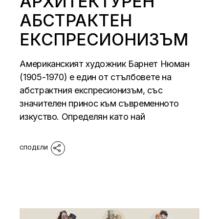
АРХИТЕКТУРЕН
АБСТРАКТЕН
ЕКСПРЕСИОНИЗЪМ
Американският художник Барнет Нюман
(1905-1970) e един от стълбовете на
абстрактния експресионизъм, със
значителен принос към съвременното
изкуство. Определян като най