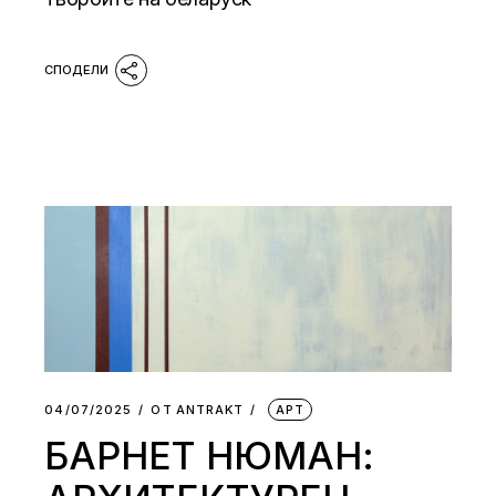
04/07/2025
ОТ
АNTRAKT
АРТ
БАРНЕТ НЮМАН: