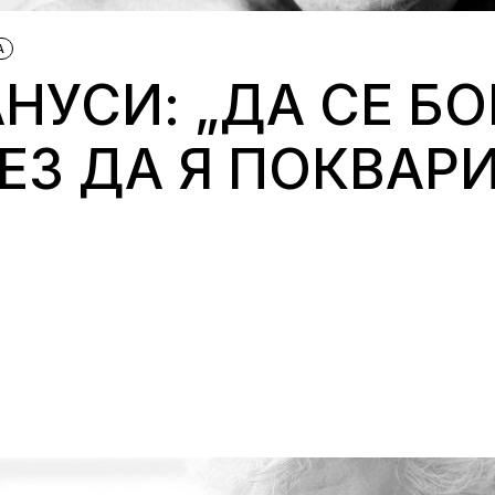
А
УСИ: „ДА СЕ БО
ЕЗ ДА Я ПОКВАРИ