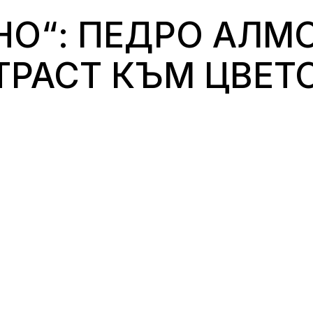
НО“: ПЕДРО АЛМ
ТРАСТ КЪМ ЦВЕТ