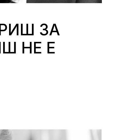
РИШ ЗА
Ш НЕ Е