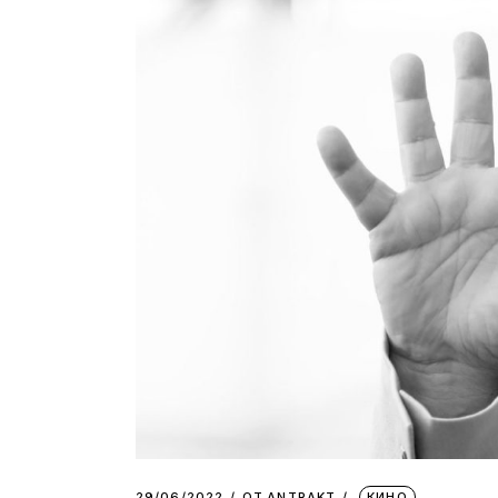
29/06/2022
ОТ
АNTRAKT
КИНО