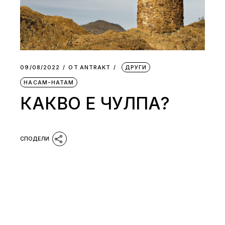
09/08/2022
ОТ
АNTRAKT
ДРУГИ
НАСАМ-НАТАМ
КАКВО Е ЧУЛПА?