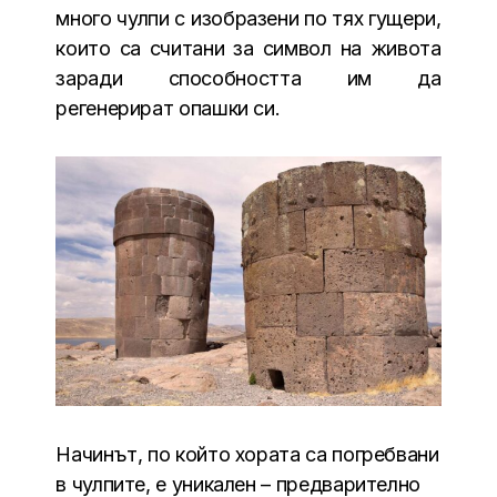
много чулпи с изобразени по тях гущери,
които са считани за символ на живота
заради способността им да
регенерират опашки си.
Начинът, по който хората са погребвани
в чулпите, е уникален – предварително