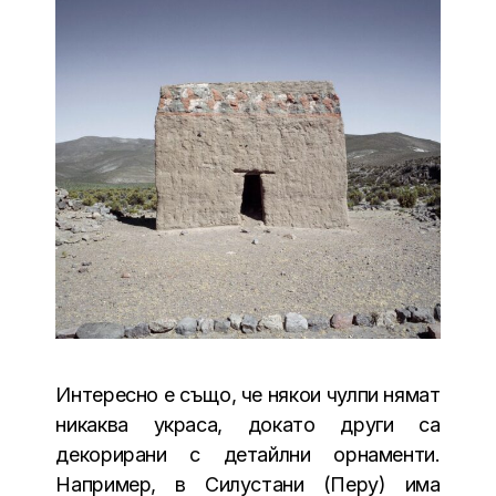
Интересно е също, че някои чулпи нямат
никаква украса, докато други са
декорирани с детайлни орнаменти.
Например, в Силустани (Перу) има