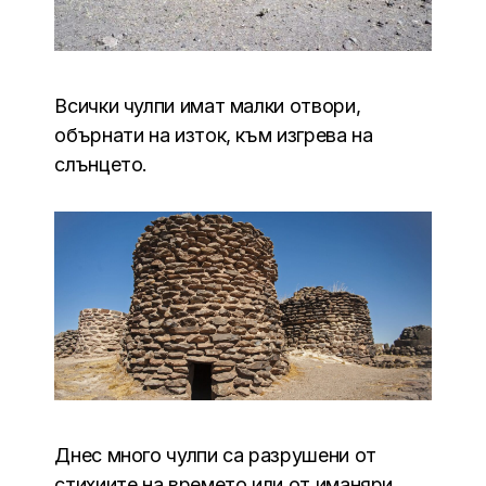
Всички чулпи имат малки отвори,
обърнати на изток, към изгрева на
слънцето.
Днес много чулпи са разрушени от
стихиите на времето или от иманяри.