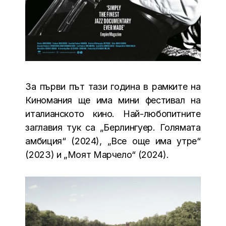
За първи път тази година в рамките на
Киномания ще има мини фестивал на
италианското кино. Най-любопитните
заглавия тук са „Берлингуер. Голямата
амбиция“ (2024), „Все още има утре“
(2023) и „Моят Марчело“ (2024).