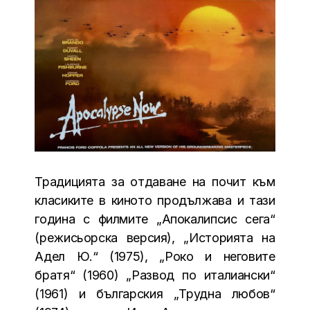
Традицията за отдаване на почит към
класиките в киното продължава и тази
година с филмите „Апокалипсис сега“
(режисьорска версия), „Историята на
Адел Ю.“ (1975), „Роко и неговите
братя“ (1960) „Развод по италиански“
(1961) и българския „Трудна любов“