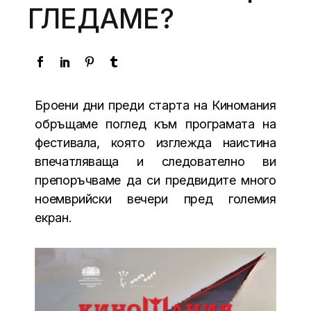
ГЛЕДАМЕ?
Броени дни преди старта на Киномания
обръщаме поглед към програмата на
фестивала, която изглежда наистина
впечатляваща и следователно ви
препоръчваме да си предвидите много
ноемврийски вечери пред големия
екран.