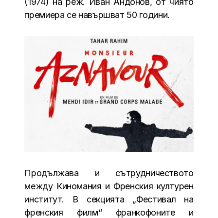
(1974) на реж. Иван Андонов, от чиято
премиера се навършват 50 години.
Продължава и сътрудничеството
между Киномания и Френския културен
институт. В секцията „Фестивал на
френския филм“ франкофоните и