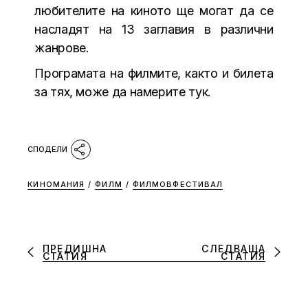
любителите на киното ще могат да се
насладят на 13 заглавия в различни
жанрове.
Програмата на филмите, както и билета
за тях, може да намерите
тук
.
КИНОМАНИЯ
/
ФИЛМ
/
ФИЛМОВФЕСТИВАЛ
ПРЕДИШНА
СЛЕДВАЩА
СТАТИЯ
СТАТИЯ