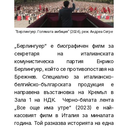
"Берлингуер. Голямата амбиция" (2024), реж. Андреа Сегре
„Берлингуер“ е биографичен филм за
секретаря на италианската
комунистическа партия Енрико
Берлингуер, който се противопоставя на
Брежнев. Специално за италианско-
белгийско-българската продукция е
направена възстановка на Кремъл в
Зала 1 на НДК. Черно-бялата лента
„Все още има утре“ (2023) е най-
касовият филм в Италия за миналата
година. Той разказва историята на една