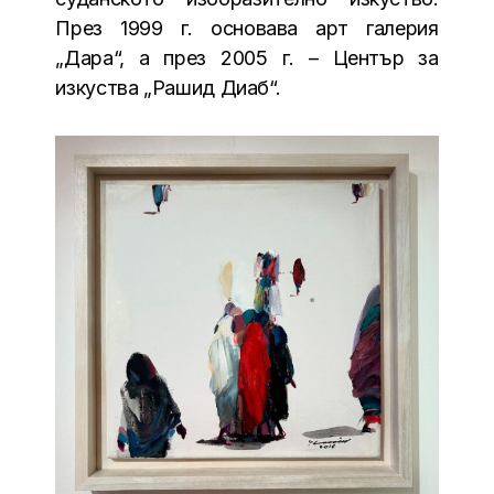
През 1999 г. основава арт галерия
„Дара“, а през 2005 г. – Център за
изкуства „Рашид Диаб“.