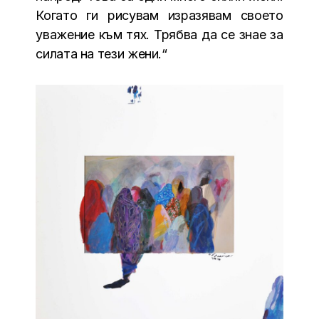
Когато ги рисувам изразявам своето
уважение към тях. Трябва да се знае за
силата на тези жени.“