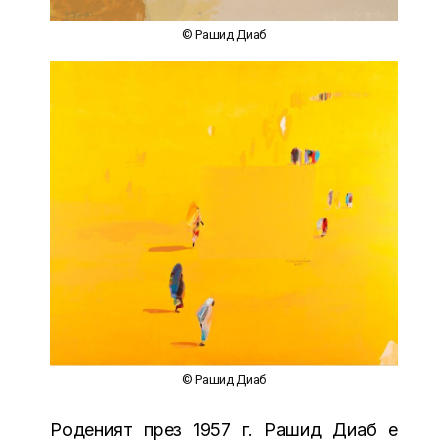
© Рашид Диаб
© Рашид Диаб
Роденият през 1957 г. Рашид Диаб е