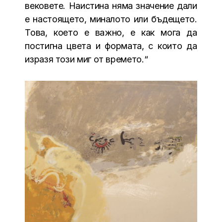
вековете. Наистина няма значение дали
е настоящето, миналото или бъдещето.
Това, което е важно, е как мога да
постигна цвета и формата, с които да
изразя този миг от времето.“