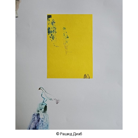
© Рашид Диаб