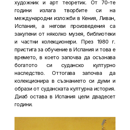
художник и арт теоретик. От 70-те
години излага творбите си на
международни изложби в Кения, Ливан,
Испания, а негови произведения са
закупени от няколко музея, библиотеки
и частни колекционери. През 1980 г.
пристига за обучение в Испания и това е
времето, в което започва да осъзнава
богатото си суданско културно
наследство. Оттогава започва да
колекционира в съзнанието си думи и
образи от суданската културна история.
Диаб остава в Испания цели двадесет
години.