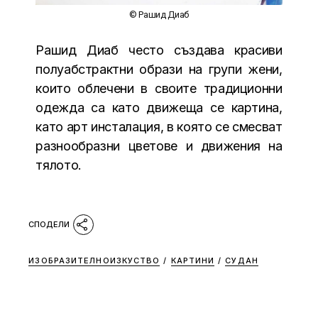
© Рашид Диаб
Рашид Диаб често създава красиви
полуабстрактни образи на групи жени,
които облечени в своите традиционни
одежда са като движеща се картина,
като арт инсталация, в която се смесват
разнообразни цветове и движения на
тялото.
ИЗОБРАЗИТЕЛНОИЗКУСТВО
/
КАРТИНИ
/
СУДАН