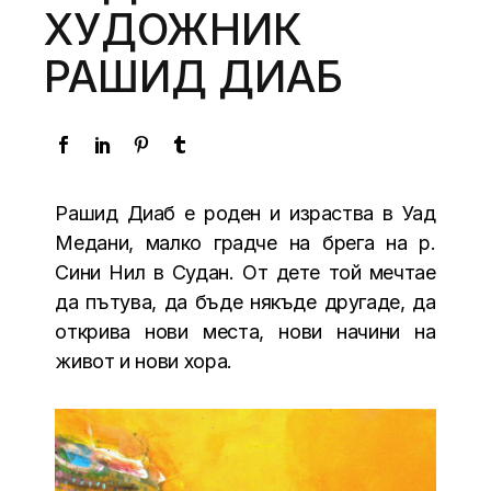
ХУДОЖНИК
РАШИД ДИАБ
Рашид Диаб е роден и израства в Уад
Медани, малко градче на брега на р.
Сини Нил в Судан. От дете той мечтае
да пътува, да бъде някъде другаде, да
открива нови места, нови начини на
живот и нови хора.