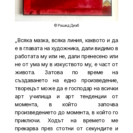
© Рашид Диаб
„Всяка мазка, всяка линия, каквото и да
е в главата на художника, дали видимо в
работата му или не, дали пренесено или
не от ума му в изкуството му, е част от
живота. Затова по време на
създаването на едно произведение,
творецът може да е господар на всички
арт училища и арт тенденции от
момента, в който започва
произведението до момента, в който го
приключи. Ходът на времето ме
прекарва през стотни от секундите и