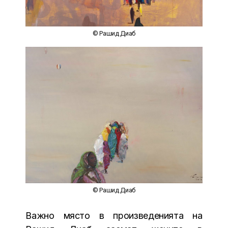
© Рашид Диаб
© Рашид Диаб
Важно място в произведенията на