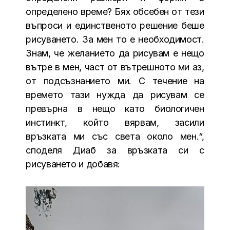
определено време? Бях обсебен от тези
въпроси и единственото решение беше
рисуването. За мен то е необходимост.
Знам, че желанието да рисувам е нещо
вътре в мен, част от вътрешното ми аз,
от подсъзнанието ми. С течение на
времето тази нужда да рисувам се
превърна в нещо като биологичен
инстинкт, който вярвам, засили
връзката ми със света около мен.“,
споделя Диаб за връзката си с
рисуването и добавя: