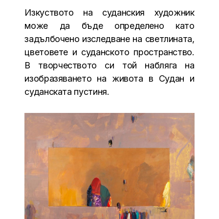
Изкуството на суданския художник
може да бъде определено като
задълбочено изследване на светлината,
цветовете и суданското пространство.
В творчеството си той набляга на
изобразяването на живота в Судан и
суданската пустиня.