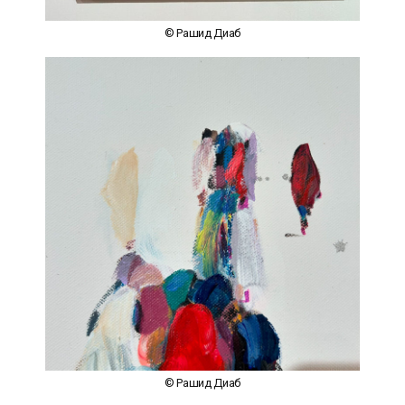
© Рашид Диаб
© Рашид Диаб