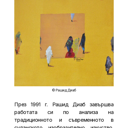
© Рашид Диаб
През 1991 г. Рашид Диаб завършва
работата си по анализа на
традиционното и съвременното в
суданското изобразително изкуство.