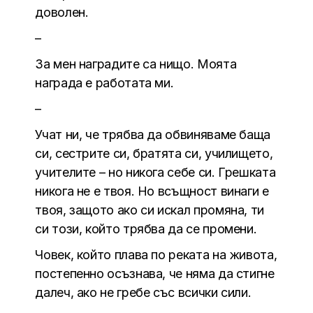
доволен.
–
За мен наградите са нищо. Моята
награда е работата ми.
–
Учат ни, че трябва да обвиняваме баща
си, сестрите си, братята си, училището,
учителите – но никога себе си. Грешката
никога не е твоя. Но всъщност винаги е
твоя, защото ако си искал промяна, ти
си този, който трябва да се промени.
Човек, който плава по реката на живота,
постепенно осъзнава, че няма да стигне
далеч, ако не гребе със всички сили.