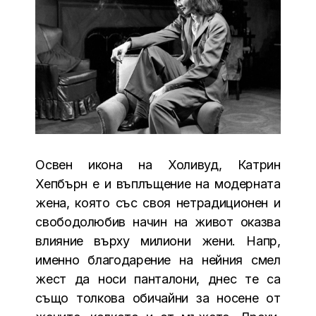
Освен икона на Холивуд, Катрин
Хепбърн е и въплъщение на модерната
жена, която със своя нетрадиционен и
свободолюбив начин на живот оказва
влияние върху милиони жени. Напр,
именно благодарение на нейния смел
жест да носи панталони, днес те са
също толкова обичайни за носене от