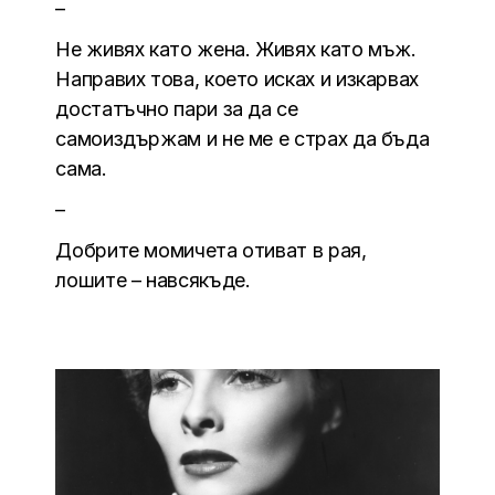
–
Не живях като жена. Живях като мъж.
Направих това, което исках и изкарвах
достатъчно пари за да се
самоиздържам и не ме е страх да бъда
сама.
–
Добрите момичета отиват в рая,
лошите – навсякъде.