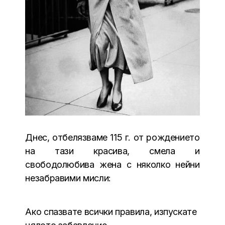
Днес, отбелязваме 115 г. от рождението
на тази красива, смела и
свободолюбива жена с няколко нейни
незабравими мисли:
Ако спазвате всички правила, изпускате